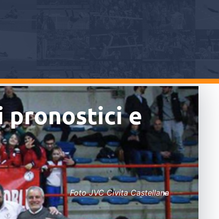
i pronostici e
Foto JVC Civita Castellana