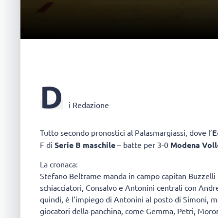
D
i Redazione
Tutto secondo pronostici al Palasmargiassi, dove l’
E
F di
Serie B maschile
– batte per 3-0
Modena Voll
La cronaca:
Stefano Beltrame manda in campo capitan Buzzelli 
schiacciatori, Consalvo e Antonini centrali con Andre
quindi, è l’impiego di Antonini al posto di Simoni, m
giocatori della panchina, come Gemma, Petri, Moron