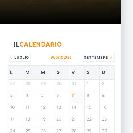
IL
CALENDARIO
AGOSTO 2026
LUGLIO
SETTEMBRE
L
M
M
G
V
S
D
27
28
29
30
31
1
2
3
4
5
6
7
8
9
10
11
12
13
14
15
16
17
18
19
20
21
22
23
24
25
26
27
28
29
30