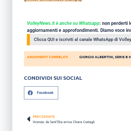
VolleyNews.it è anche su Whatsapp
: non perderti l
aggiornamenti e approfondimenti. Diamo voce ins
Clicca QUI e iscriviti al canale WhatsApp di Voll
ARGOMENTI CORRELATI
GIORGIO ALBERTINI
,
SERIE B 
CONDIVIDI SUI SOCIAL
Facebook
PRECEDENTE
Vicenza: da Sant’Elia arriva Chiara Costagli