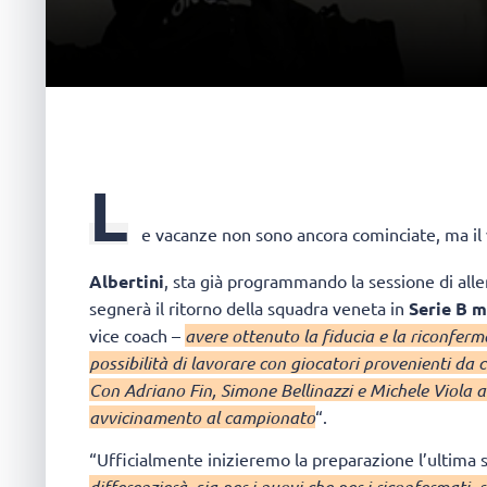
L
e vacanze non sono ancora cominciate, ma il 
Albertini
, sta già programmando la sessione di all
segnerà il ritorno della squadra veneta in
Serie B m
vice coach –
avere ottenuto la fiducia e la riconfer
possibilità di lavorare con giocatori provenienti da
Con Adriano Fin, Simone Bellinazzi e Michele Viola 
avvicinamento al campionato
“.
“Ufficialmente inizieremo la preparazione l’ultima s
differenzierà, sia per i nuovi che per i riconfermati, r