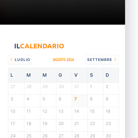
IL
CALENDARIO
AGOSTO 2026
LUGLIO
SETTEMBRE
L
M
M
G
V
S
D
27
28
29
30
31
1
2
3
4
5
6
7
8
9
10
11
12
13
14
15
16
17
18
19
20
21
22
23
24
25
26
27
28
29
30