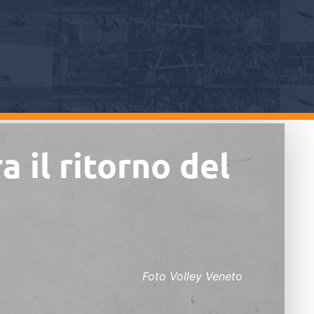
 il ritorno del
Foto Volley Veneto