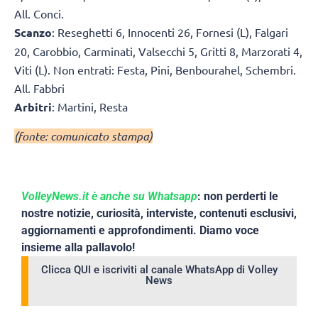
All. Conci.
Scanzo
: Reseghetti 6, Innocenti 26, Fornesi (L), Falgari
20, Carobbio, Carminati, Valsecchi 5, Gritti 8, Marzorati 4,
Viti (L). Non entrati: Festa, Pini, Benbourahel, Schembri.
All. Fabbri
Arbitri
: Martini, Resta
(fonte: comunicato stampa)
VolleyNews.it è anche su Whatsapp
: non perderti le
nostre notizie, curiosità, interviste, contenuti esclusivi,
aggiornamenti e approfondimenti. Diamo voce
insieme alla pallavolo!
Clicca QUI e iscriviti al canale WhatsApp di Volley
News