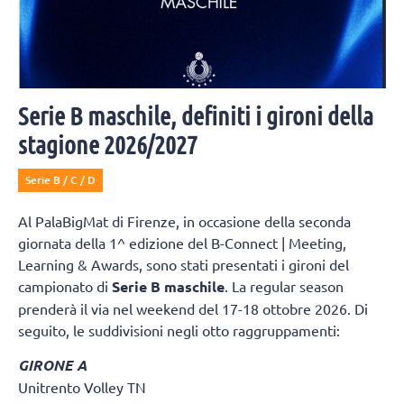
Serie B maschile, definiti i gironi della
stagione 2026/2027
Serie B / C / D
Al PalaBigMat di Firenze, in occasione della seconda
giornata della 1^ edizione del B-Connect | Meeting,
Learning & Awards, sono stati presentati i gironi del
campionato di
Serie B maschile
. La regular season
prenderà il via nel weekend del 17-18 ottobre 2026. Di
seguito, le suddivisioni negli otto raggruppamenti:
GIRONE A
Unitrento Volley TN