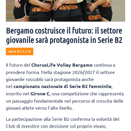
Bergamo costruisce il futuro: il settore
giovanile sarà protagonista in Serie B2
Serie B / C / D
Il futuro del
ChorusLife Volley Bergamo
continua a
prendere forma. Nella stagione 2026/2027 il settore
giovanile rossoblù sarà protagonista anche
nel
campionato nazionale di Serie B2 femminile
,
inserito nel
Girone C
, una competizione che rappresenta
un passaggio fondamentale nel percorso di crescita delle
giovani atlete verso l’alto livello.
La partecipazione alla Serie B2 conferma la volontà del
Club di investire con decisione sul proprio vivaio,