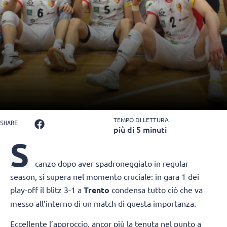
TEMPO DI LETTURA
SHARE
più di 5 minuti
S
canzo
dopo aver spadroneggiato in regular
season, si supera nel momento cruciale: in gara 1 dei
play-off il blitz 3-1 a
Trento
condensa tutto ciò che va
messo all’interno di un match di questa importanza.
Eccellente l’approccio, ancor più la tenuta nel punto a