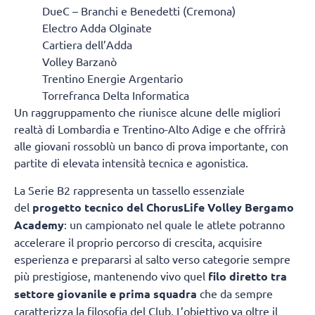
DueC – Branchi e Benedetti (Cremona)
Electro Adda Olginate
Cartiera dell’Adda
Volley Barzanò
Trentino Energie Argentario
Torrefranca Delta Informatica
Un raggruppamento che riunisce alcune delle migliori
realtà di Lombardia e Trentino-Alto Adige e che offrirà
alle giovani rossoblù un banco di prova importante, con
partite di elevata intensità tecnica e agonistica.
La Serie B2 rappresenta un tassello essenziale
del
progetto tecnico del ChorusLife Volley Bergamo
Academy
: un campionato nel quale le atlete potranno
accelerare il proprio percorso di crescita, acquisire
esperienza e prepararsi al salto verso categorie sempre
più prestigiose, mantenendo vivo quel
filo diretto tra
settore giovanile e prima squadra
che da sempre
caratterizza la filosofia del Club. L’obiettivo va oltre il