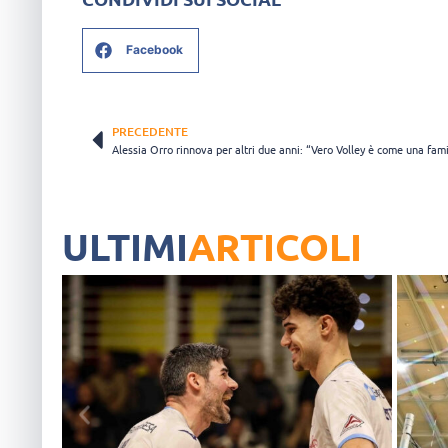
Facebook
PRECEDENTE
Alessia Orro rinnova per altri due anni: “Vero Volley è come una fami
ULTIMI
ARTICOLI