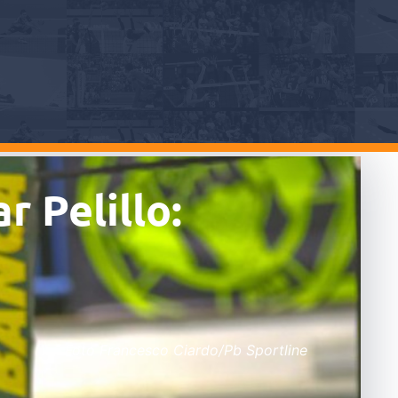
 Pelillo:
Foto Francesco Ciardo/Pb Sportline