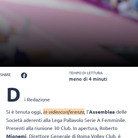
TEMPO DI LETTURA
SHARE
meno di 4 minuti
D
i Redazione
Si è tenuta oggi,
in videoconferenza
, l’
Assemblea
delle
Società aderenti alla Lega Pallavolo Serie A Femminile.
Presenti alla riunione 30 Club. In apertura, Roberto
Mignemi
, Direttore Generale di Roma Volley Club, è