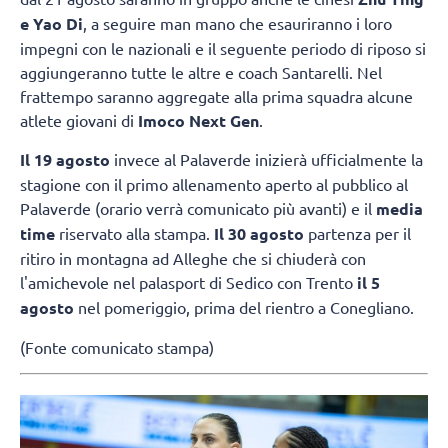
e Yao Di
, a seguire man mano che esauriranno i loro
impegni con le nazionali e il seguente periodo di riposo si
aggiungeranno tutte le altre e coach Santarelli. Nel
frattempo saranno aggregate alla prima squadra alcune
atlete giovani di
Imoco Next Gen
.
Il 19 agosto
invece al Palaverde inizierà ufficialmente la
stagione con il primo allenamento aperto al pubblico al
Palaverde (orario verrà comunicato più avanti) e il
media
time
riservato alla stampa.
Il 30 agosto
partenza per il
ritiro in montagna ad Alleghe che si chiuderà con
l'amichevole nel palasport di Sedico con Trento
il 5
agosto
nel pomeriggio, prima del rientro a Conegliano.
(Fonte comunicato stampa)