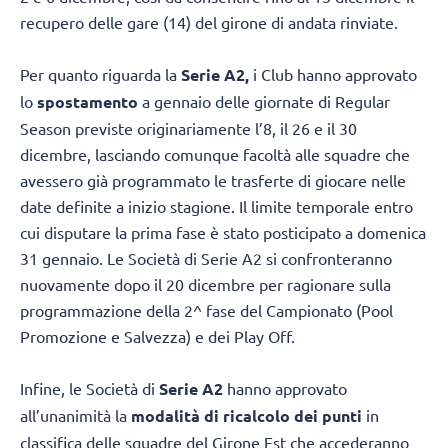
recupero delle gare (14) del girone di andata rinviate.
Per quanto riguarda la
Serie A2,
i Club hanno approvato
lo
spostamento
a gennaio delle giornate di Regular
Season previste originariamente l’8, il 26 e il 30
dicembre, lasciando comunque facoltà alle squadre che
avessero già programmato le trasferte di giocare nelle
date definite a inizio stagione. Il limite temporale entro
cui disputare la prima fase è stato posticipato a domenica
31 gennaio. Le Società di Serie A2 si confronteranno
nuovamente dopo il 20 dicembre per ragionare sulla
programmazione della 2^ fase del Campionato (Pool
Promozione e Salvezza) e dei Play Off.
Infine, le Società di
Serie A2
hanno approvato
all’unanimità la
modalità di ricalcolo dei punti
in
classifica delle squadre del Girone Est che accederanno