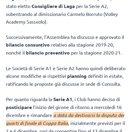
stato eletto
Consigliere di Lega
per la Serie A2,
subentrando al dimissionario Carmelo Borruto (Volley
Academy Sassuolo).
Successivamente, l’Assemblea ha discusso e approvato il
bilancio consuntivo
relativo alla stagione 2019-20,
nonché il
bilancio preventivo
per la stagione 2020-21.
Le Società di Serie A1 e Serie A2 hanno quindi deliberato
alcune modifiche ai rispettivi
planning
definiti in estate,
ratificando le proposte già discusse in sede di Consulta.
Per quanto riguarda la
Serie A1
, i Club hanno deciso di
posticipare
l’inizio del girone di ritorno a mercoledì 16
dicembre e rimandare
a data da destinarsi la disputa dei
quarti di finale di Coppa Italia
, inizialmente previsti per il
2 e 6 dicembre, così da consentire fino al 13 dicembre il