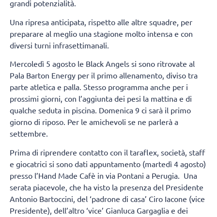
grandi potenzialità.
Una ripresa anticipata, rispetto alle altre squadre, per
preparare al meglio una stagione molto intensa e con
diversi turni infrasettimanali.
Mercoledì 5 agosto le Black Angels si sono ritrovate al
Pala Barton Energy per il primo allenamento, diviso tra
parte atletica e palla. Stesso programma anche per i
prossimi giorni, con l’aggiunta dei pesi la mattina e di
qualche seduta in piscina. Domenica 9 ci sarà il primo
giorno di riposo. Per le amichevoli se ne parlerà a
settembre.
Prima di riprendere contatto con il taraflex, società, staff
e giocatrici si sono dati appuntamento (martedì 4 agosto)
presso l’Hand Made Cafè in via Pontani a Perugia. Una
serata piacevole, che ha visto la presenza del Presidente
Antonio Bartoccini, del ‘padrone di casa’ Ciro Iacone (vice
Presidente), dell’altro ‘vice’ Gianluca Gargaglia e dei