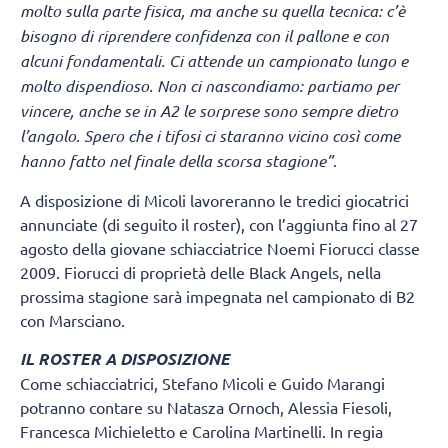
molto sulla parte fisica, ma anche su quella tecnica: c’è
bisogno di riprendere confidenza con il pallone e con
alcuni fondamentali. Ci attende un campionato lungo e
molto dispendioso. Non ci nascondiamo: partiamo per
vincere, anche se in A2 le sorprese sono sempre dietro
l’angolo. Spero che i tifosi ci staranno vicino così come
hanno fatto nel finale della scorsa stagione”
.
A disposizione di Micoli lavoreranno le tredici giocatrici
annunciate (di seguito il roster), con l’aggiunta fino al 27
agosto della giovane schiacciatrice Noemi Fiorucci classe
2009. Fiorucci di proprietà delle Black Angels, nella
prossima stagione sarà impegnata nel campionato di B2
con Marsciano.
IL ROSTER A DISPOSIZIONE
Come schiacciatrici, Stefano Micoli e Guido Marangi
potranno contare su Natasza Ornoch, Alessia Fiesoli,
Francesca Michieletto e Carolina Martinelli. In regia