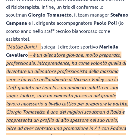
di fisioterapista. Infine, un tris di conferme: lo
scoutman
Giorgio Tomasetto
, il team manager
Stefano
Campana
e il dirigente accompagnatore
Paolo Poli
(lo
scorso anno nello staff tecnico biancorosso come
assistente).
“Mattia Borini –
spiega il direttore sportivo
Mariella
Cavallaro
– è un allenatore giovane, molto preparato,
professionale, intraprendente, ha come volontà quella di
diventare un allenatore professionista della massima
serie e ha visto nell’ambiente di Vicenza Volley con lo
staff guidato da Ivan Iosi un ambiente adatto ai suoi
sogni. Inoltre, sarà un elemento prezioso nel grande
lavoro necessario a livello tattico per preparare le partite.
Giorgio Tomasetto è uno dei migliori scoutman d’Italia e
rappresenta un profilo di alto spessore nel suo ruolo,
oltre ad aver centrato una promozione in A1 con Padova