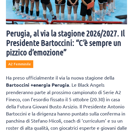
Perugia, al via la stagione 2026/2027. Il
Presidente Bartoccini: “C’è sempre un
pizzico d’emozione”
A2 Femminile
Ha preso ufficialmente il via la nuova stagione della
Bartoccini +energia Perugia
. Le Black Angels
prenderanno parte al prossimo campionato di Serie A2
Fineco, con l’esordio fissato il 5 ottobre (20.30) in casa
della Futura Giovani Busto Arsizio. Il Presidente Antonio
Bartoccini e la dirigenza hanno puntato sulla conferma in
panchina di Stefano Micoli, coach di ‘curriculum’ e su un
roster di alta qualità, con giocatrici esperte e giovani dalle