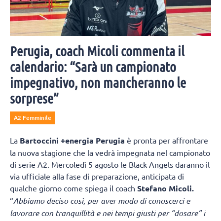
Perugia, coach Micoli commenta il
calendario: “Sarà un campionato
impegnativo, non mancheranno le
sorprese”
A2 Femminile
La
Bartoccini +energia Perugia
è pronta per affrontare
la nuova stagione che la vedrà impegnata nel campionato
di serie A2. Mercoledì 5 agosto le Black Angels daranno il
via ufficiale alla fase di preparazione, anticipata di
qualche giorno come spiega il coach
Stefano Micoli.
“
Abbiamo deciso così, per aver modo di conoscerci e
lavorare con tranquillità e nei tempi giusti per “dosare” i