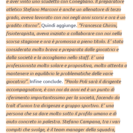
e aver vinto uno scudetto con Conegliano. Il preparatore
atletico Stefano Marconi è anche un allenatore di terzo
grado, aveva lavorato con noi negli anni scorsi e ora è un
gradito ritorno”.
Quindi aggiunge.
“Francesca Ghirini,
fisioterapista, aveva iniziato a collaborare con noi nella
scorsa stagione e ora è promossa a pieno titolo. E’ stata
considerata molto brava e preparata dalle giocatrici e
dalla società e la accogliamo nello staff. E’ una
professionista molto solare e propositiva, molto attenta a
mantenere in equilibrio le problematiche delle varie
giocatrici”.
Infine conclude.
“Paolo Poli sarà il dirigente
accompagnatore, è con noi da anni ed è un punto di
riferimento importantissimo per la società, facendo da
traìt d’union tra dirigenza e gruppo sportivo. E’ una
persona che sa dare molto sotto il profilo umano e di
aiuto concreto in palestra. Stefano Campana, tra i vari
compiti che svolge, è il team manager della squadra,