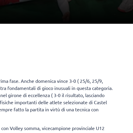
prima fase. Anche domenica vince 3-0 ( 25/6, 25/9,
ra fondamentali di gioco inusuali in questa categoria.
el girone di eccellenza ( 3-0 il risultato, lasciando
 fisiche importanti delle atlete selezionate di Castel
mpre fatto la partita in virtù di una tecnica con
o con Volley somma, vicecampione provinciale U12