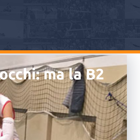
occhi: ma la B2