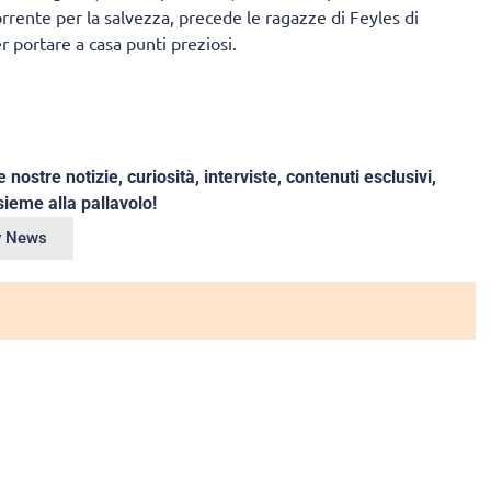
orrente per la salvezza, precede le ragazze di Feyles di
r portare a casa punti preziosi.
e nostre notizie, curiosità, interviste, contenuti esclusivi,
ieme alla pallavolo!
ey News