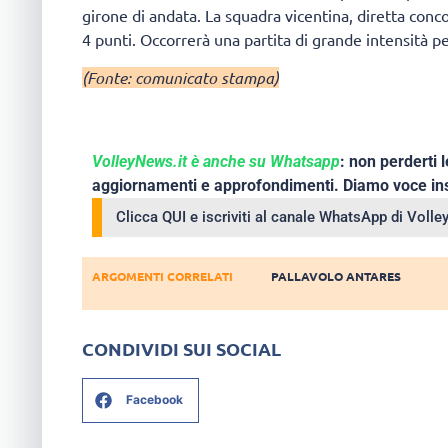
girone di andata. La squadra vicentina, diretta conc
4 punti. Occorrerà una partita di grande intensità pe
(Fonte: comunicato stampa)
VolleyNews.it è anche su Whatsapp
: non perderti l
aggiornamenti e approfondimenti. Diamo voce ins
Clicca QUI e iscriviti al canale WhatsApp di Voll
ARGOMENTI CORRELATI
PALLAVOLO ANTARES
CONDIVIDI SUI SOCIAL
Facebook