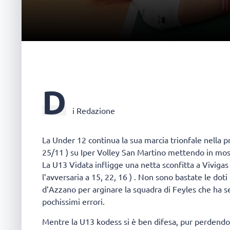
D
i Redazione
La Under 12 continua la sua marcia trionfale nella 
25/11 ) su Iper Volley San Martino mettendo in most
La U13 Vidata infligge una netta sconfitta a Vivigas n
l’avversaria a 15, 22, 16 ) . Non sono bastate le doti
d’Azzano per arginare la squadra di Feyles che ha se
pochissimi errori.
Mentre la U13 kodess si è ben difesa, pur perdend