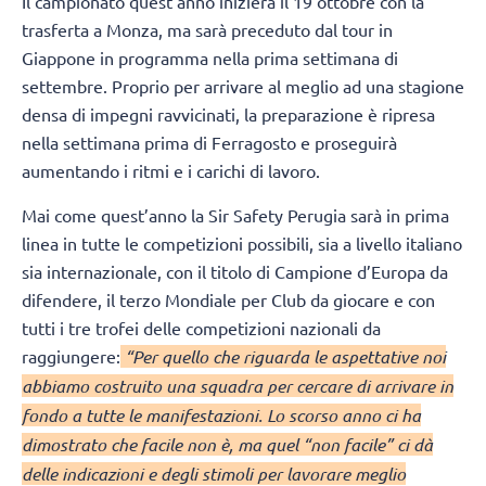
Il campionato quest’anno inizierà il 19 ottobre con la
trasferta a Monza, ma sarà preceduto dal tour in
Giappone in programma nella prima settimana di
settembre. Proprio per arrivare al meglio ad una stagione
densa di impegni ravvicinati, la preparazione è ripresa
nella settimana prima di Ferragosto e proseguirà
aumentando i ritmi e i carichi di lavoro.
Mai come quest’anno la Sir Safety Perugia sarà in prima
linea in tutte le competizioni possibili, sia a livello italiano
sia internazionale, con il titolo di Campione d’Europa da
difendere, il terzo Mondiale per Club da giocare e con
tutti i tre trofei delle competizioni nazionali da
raggiungere:
“Per quello che riguarda le aspettative noi
abbiamo costruito una squadra per cercare di arrivare in
fondo a tutte le manifestazioni. Lo scorso anno ci ha
dimostrato che facile non è, ma quel “non facile” ci dà
delle indicazioni e degli stimoli per lavorare meglio