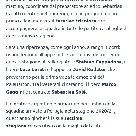
mattino, coordinata dal preparatore atletico Sebastian
Carotti mentre, nel pomeriggio, è in programma un
primo allenamento sul
taraflex tricolore
che
accompagnerà la squadra in tutte le partite casalinghe di
questa nuova stagione.
Sarà una ripartenza, come ogni anno, a ranghi ridotti:
risponderanno all’appello tre volti nuovi del roster di
questa stagione, il palleggiatore
Stefano Cappadona
, il
libero
Luca Loreti
e l’opposto
David Kollator
che
proveranno per la prima volta le emozioni del
PalaBarton. Tra i veterani ci saranno il libero
Marco
Gaggini
e il centrale
Sebastian Solè
.
Il giocatore argentino è ormai uno dei simboli della
squadra: arrivato a Perugia nella stagione 2020/21,
quest’anno giocherà la sua
settima
stagione
consecutiva con la maglia del club.