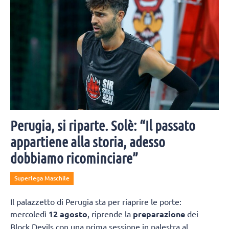
Perugia, si riparte. Solè: “Il passato
appartiene alla storia, adesso
dobbiamo ricominciare”
Superlega Maschile
Il palazzetto di Perugia sta per riaprire le porte:
mercoledì
12 agosto
, riprende la
preparazione
dei
Block Devils con una prima sessione in palestra al