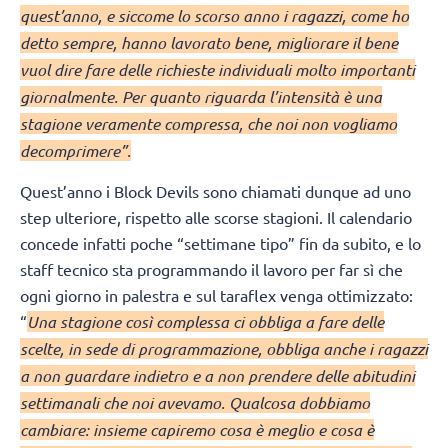
quest’anno, e siccome lo scorso anno i ragazzi, come ho
detto sempre, hanno lavorato bene, migliorare il bene
vuol dire fare delle richieste individuali molto importanti
giornalmente. Per quanto riguarda l’intensità è una
stagione veramente compressa, che noi non vogliamo
decomprimere”.
Quest’anno i Block Devils sono chiamati dunque ad uno
step ulteriore, rispetto alle scorse stagioni. Il calendario
concede infatti poche “settimane tipo” fin da subito, e lo
staff tecnico sta programmando il lavoro per far sì che
ogni giorno in palestra e sul taraflex venga ottimizzato:
“
Una stagione così complessa ci obbliga a fare delle
scelte, in sede di programmazione, obbliga anche i ragazzi
a non guardare indietro e a non prendere delle abitudini
settimanali che noi avevamo. Qualcosa dobbiamo
cambiare: insieme capiremo cosa è meglio e cosa è