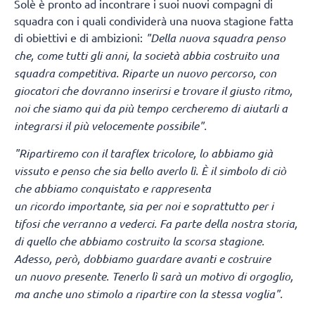
Solè è pronto ad incontrare i suoi nuovi compagni di
squadra con i quali condividerà una nuova stagione fatta
di obiettivi e di ambizioni:
"Della nuova squadra penso
che, come tutti gli anni, la società abbia costruito una
squadra competitiva. Riparte un nuovo percorso, con
giocatori che dovranno inserirsi e trovare il giusto ritmo,
noi che siamo qui da più tempo cercheremo di aiutarli a
integrarsi il più velocemente possibile".
"Ripartiremo con il taraflex tricolore, lo abbiamo già
vissuto e penso che sia bello averlo lì.
È il simbolo di ciò
che abbiamo conquistato e rappresenta
un ricordo importante, sia per noi e soprattutto per i
tifosi che verranno a vederci. Fa parte della nostra storia,
di quello che abbiamo costruito la scorsa stagione.
Adesso, però, dobbiamo guardare avanti e costruire
un nuovo presente. Tenerlo lì sarà un motivo di orgoglio,
ma anche uno stimolo a ripartire con la stessa voglia".