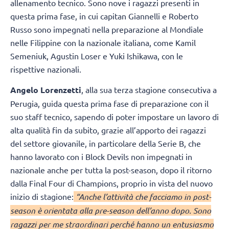
allenamento tecnico. Sono nove i ragazzi presenti in
questa prima fase, in cui capitan Giannelli e Roberto
Russo sono impegnati nella preparazione al Mondiale
nelle Filippine con la nazionale italiana, come Kamil
Semeniuk, Agustin Loser e Yuki Ishikawa, con le
rispettive nazionali.
Angelo Lorenzetti
, alla sua terza stagione consecutiva a
Perugia, guida questa prima fase di preparazione con il
suo staff tecnico, sapendo di poter impostare un lavoro di
alta qualità fin da subito, grazie all’apporto dei ragazzi
del settore giovanile, in particolare della Serie B, che
hanno lavorato con i Block Devils non impegnati in
nazionale anche per tutta la post-season, dopo il ritorno
dalla Final Four di Champions, proprio in vista del nuovo
inizio di stagione:
“Anche l’attività che facciamo in post-
season è orientata alla pre-season dell’anno dopo. Sono
ragazzi per me straordinari perché hanno un entusiasmo