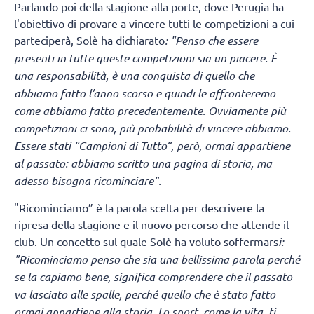
Parlando poi della stagione alla porte, dove Perugia ha
l'obiettivo di provare a vincere tutti le competizioni a cui
parteciperà, Solè ha dichiarato
: "Penso che essere
presenti in tutte queste competizioni sia un piacere. È
una responsabilità, è una conquista di quello che
abbiamo fatto l’anno scorso e quindi le affronteremo
come abbiamo fatto precedentemente. Ovviamente più
competizioni ci sono, più probabilità di vincere abbiamo.
Essere stati “Campioni di Tutto”, però, ormai appartiene
al passato: abbiamo scritto una pagina di storia, ma
adesso bisogna ricominciare".
"Ricominciamo” è la parola scelta per descrivere la
ripresa della stagione e il nuovo percorso che attende il
club. Un concetto sul quale Solè ha voluto soffermars
i:
"Ricominciamo penso che sia una bellissima parola perché
se la capiamo bene, significa comprendere che il passato
va lasciato alle spalle, perché quello che è stato fatto
ormai appartiene alla storia. Lo sport, come la vita, ti