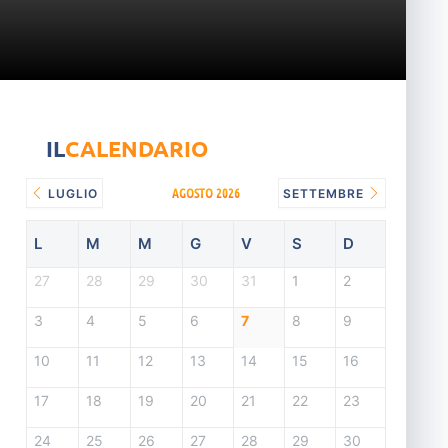
IL
CALENDARIO
AGOSTO 2026
LUGLIO
SETTEMBRE
L
M
M
G
V
S
D
27
28
29
30
31
1
2
3
4
5
6
7
8
9
10
11
12
13
14
15
16
17
18
19
20
21
22
23
24
25
26
27
28
29
30