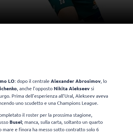
amo LO
: dopo il centrale
Alexander Abrosimov
, lo
ichenko
, anche l’opposto
Nikita Alekseev
si
burgo. Prima dell’esperienza all’Ural, Alekseev aveva
incendo uno scudetto e una Champions League.
completato il roster per la prossima stagione,
russo
Busel
; manca, sulla carta, soltanto un quarto
alto mare e finora ha messo sotto contratto solo 6