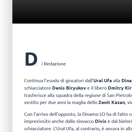
D
i Redazione
Continua l’esodo di giocatori dall’
Ural Ufa
alla
Din
schiacciatore
Denis Biryukov
e il libero
Dmitry Kir
trasferisce alla squadra della regione di San Pietro
vestito per due anni la maglia dello
Zenit Kazan
, v
Con l’arrivo dell’opposto, la Dinamo LO ha di fatto 
impreziosito anche dallo slovacco
Divis
e dal bielo
schiacciatore. L’Ural Ufa, al contrario, è ancora in 