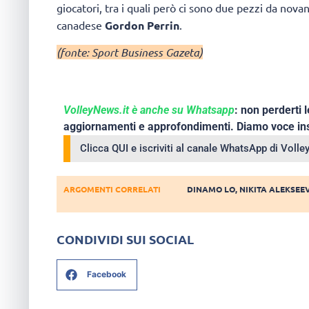
giocatori, tra i quali però ci sono due pezzi da no
canadese
Gordon Perrin
.
(fonte: Sport Business Gazeta)
VolleyNews.it è anche su Whatsapp
: non perderti l
aggiornamenti e approfondimenti. Diamo voce ins
Clicca QUI e iscriviti al canale WhatsApp di Voll
ARGOMENTI CORRELATI
DINAMO LO
,
NIKITA ALEKSEE
CONDIVIDI SUI SOCIAL
Facebook