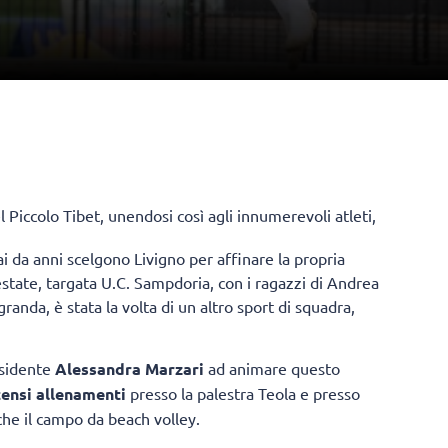
l Piccolo Tibet
, unendosi così agli innumerevoli atleti,
i da anni scelgono Livigno per affinare la propria
estate, targata U.C. Sampdoria, con i ragazzi di Andrea
randa, è stata la volta di un altro sport di squadra,
sidente
Alessandra Marzari
ad animare questo
tensi allenamenti
presso la palestra Teola e presso
che il campo da beach volley.