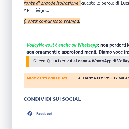
fonte di grande ispirazione”
queste le parole di
Luc
APT Livigno.
(Fonte: comunicato stampa)
VolleyNews.it è anche su Whatsapp
: non perderti l
aggiornamenti e approfondimenti. Diamo voce ins
Clicca QUI e iscriviti al canale WhatsApp di Voll
ARGOMENTI CORRELATI
ALLIANZ VERO VOLLEY MILA
CONDIVIDI SUI SOCIAL
Facebook