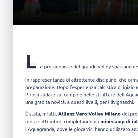
L
e protagoniste del grande volley sbarcano ne
in rappresentanza di altrettante discipline, che orma
preparazione. Dopo l’esperienza calcistica di inizio 
Pirlo a sudare sul campo e nelle strutture dell’Aquag
una gradita novità, a questi livelli, per i livignaschi.
È stata, infatti,
Allianz Vero Volley Milano
del pre
metà-settembre, completando un
mini-camp di in
l’Aquagranda, dove le giocatrici hanno utilizzato an