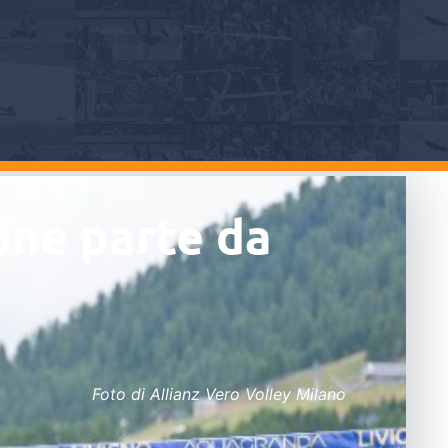
ione parte da
Foto di Allianz Vero Volley Milano