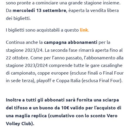
sono pronte a cominciare una grande stagione insieme.
Da
mercoledì 13 settembre
, è
aperta la vendita libera
dei biglietti.
I biglietti sono acquistabili a questo
link
.
Continua anche la
campagna abbonamenti
per la
stagione 2023/24. La seconda fase rimarrà aperta fino al
22 ottobre. Come per l’anno passato, l’abbonamento alla
stagione 2023/2024 comprende tutte le gare casalinghe
di campionato, coppe europee (escluse finali o Final Four
in sede terza), playoff e Coppa Italia (esclusa Final Four).
Inoltre a tutti gli abbonati sarà fornita una sciarpa
del tifoso e un buono da 10€ valido per l’acquisto di
una maglia replica (cumulativo con lo sconto Vero
Volley Club).