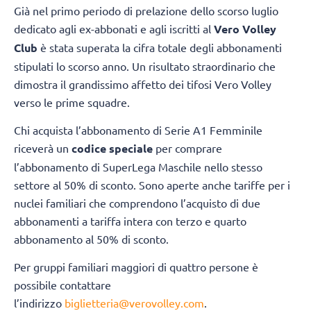
Già nel primo periodo di prelazione dello scorso luglio
dedicato agli ex-abbonati e agli iscritti al
Vero Volley
Club
è stata superata la cifra totale degli abbonamenti
stipulati lo scorso anno. Un risultato straordinario che
dimostra il grandissimo affetto dei tifosi Vero Volley
verso le prime squadre.
Chi acquista l’abbonamento di Serie A1 Femminile
riceverà un
codice speciale
per comprare
l’abbonamento di SuperLega Maschile nello stesso
settore al 50% di sconto. Sono aperte anche tariffe per i
nuclei familiari che comprendono l’acquisto di due
abbonamenti a tariffa intera con terzo e quarto
abbonamento al 50% di sconto.
Per gruppi familiari maggiori di quattro persone è
possibile contattare
l’indirizzo
biglietteria@verovolley.com
.