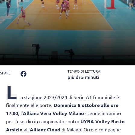
TEMPO DI LETTURA
SHARE
più di 5 minuti
L
a stagione 2023/2024 di Serie A1 femminile è
finalmente alle porte.
Domenica 8 ottobre alle ore
17.00
, l’
Allianz Vero Volley Milano
scende in campo
per l’esordio in campionato contro
UYBA Volley Busto
Arsizio
all’
Allianz Cloud
di Milano. Orro e compagne