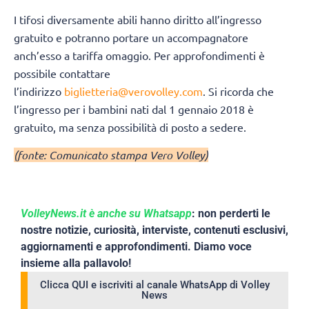
I tifosi diversamente abili hanno diritto all’ingresso
gratuito e potranno portare un accompagnatore
anch’esso a tariffa omaggio. Per approfondimenti è
possibile contattare
l’indirizzo
biglietteria@verovolley.com
. Si ricorda che
l’ingresso per i bambini nati dal 1 gennaio 2018 è
gratuito, ma senza possibilità di posto a sedere.
(fonte: Comunicato stampa Vero Volley)
VolleyNews.it è anche su Whatsapp
: non perderti le
nostre notizie, curiosità, interviste, contenuti esclusivi,
aggiornamenti e approfondimenti. Diamo voce
insieme alla pallavolo!
Clicca QUI e iscriviti al canale WhatsApp di Volley
News