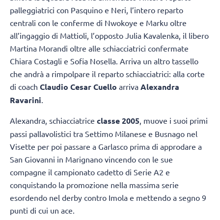
palleggiatrici con Pasquino e Neri, l’intero reparto
centrali con le conferme di Nwokoye e Marku oltre
all’ingaggio di Mattioli, l’opposto Julia Kavalenka, il libero
Martina Morandi oltre alle schiacciatrici confermate
Chiara Costagli e Sofia Nosella. Arriva un altro tassello
che andrà a rimpolpare il reparto schiacciatrici: alla corte
di coach
Claudio Cesar Cuello
arriva
Alexandra
Ravarini
.
Alexandra, schiacciatrice
classe 2005
, muove i suoi primi
passi pallavolistici tra Settimo Milanese e Busnago nel
Visette per poi passare a Garlasco prima di approdare a
San Giovanni in Marignano vincendo con le sue
compagne il campionato cadetto di Serie A2 e
conquistando la promozione nella massima serie
esordendo nel derby contro Imola e mettendo a segno 9
punti di cui un ace.