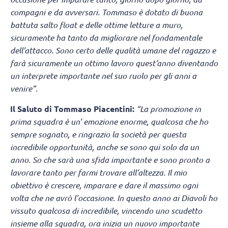
compagni e da avversari. Tommaso è dotato di buona
battuta salto float e delle ottime letture a muro,
sicuramente ha tanto da migliorare nel fondamentale
dell’attacco. Sono certo delle qualità umane del ragazzo e
farà sicuramente un ottimo lavoro quest’anno diventando
un interprete importante nel suo ruolo per gli anni a
venire”.
Il Saluto di Tommaso Piacentini:
“La promozione in
prima squadra è un’ emozione enorme, qualcosa che ho
sempre sognato, e ringrazio la società per questa
incredibile opportunità, anche se sono qui solo da un
anno. So che sarà una sfida importante e sono pronto a
lavorare tanto per farmi trovare all’altezza. Il mio
obiettivo è crescere, imparare e dare il massimo ogni
volta che ne avrò l’occasione. In questo anno ai Diavoli ho
vissuto qualcosa di incredibile, vincendo uno scudetto
insieme alla squadra, ora inizia un nuovo importante