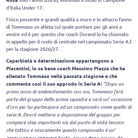
d’Italia Under 17.
Fisico possente e grandi qualità a muro e in attacco fanno
di Tommaso un atleta sul quale puntare per gli anni a
venire ed è per questo che coach Durand lo ha chiamato
in appello per il ruolo di centrale nel campionato Serie A3
per la stagione 2026/27.
Caparbietà e determinazione appartengono a
Piacentini, lo sa bene coach Massimo Piazza che ha
allenato Tommaso nella passata stagione e che
commenta così il suo approdo in Serie A:
“Dopo un
primo anno di ambientamento con noi, Tommaso farà
parte del gruppo della prima squadra e sarà un’ occasione
d’oro per lui partecipare ad un campionato come quello di
serie A. Dovrà mettersi a disposizione del gruppo per
compiere step importanti sia dal punto di vista tecnico
che tattico e sicuramente questo campionato è un’
occasione per imparare tanto, giorno dopo giorno, da