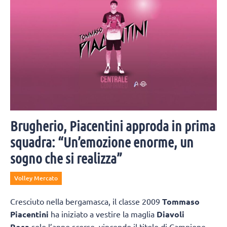
Brugherio, Piacentini approda in prima
squadra: “Un’emozione enorme, un
sogno che si realizza”
Volley Mercato
Cresciuto nella bergamasca, il classe 2009
Tommaso
Piacentini
ha iniziato a vestire la maglia
Diavoli
Rosa
solo l’anno scorso, vincendo il titolo di Campione