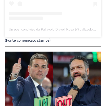
Un post condiviso da Pallavolo Diavoli Rosa (@pallavolodiavolirosa)
(Fonte comunicato stampa)