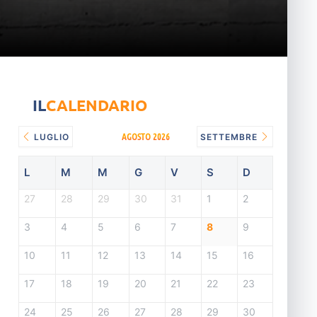
IL
CALENDARIO
AGOSTO 2026
LUGLIO
SETTEMBRE
L
M
M
G
V
S
D
27
28
29
30
31
1
2
3
4
5
6
7
8
9
10
11
12
13
14
15
16
17
18
19
20
21
22
23
24
25
26
27
28
29
30