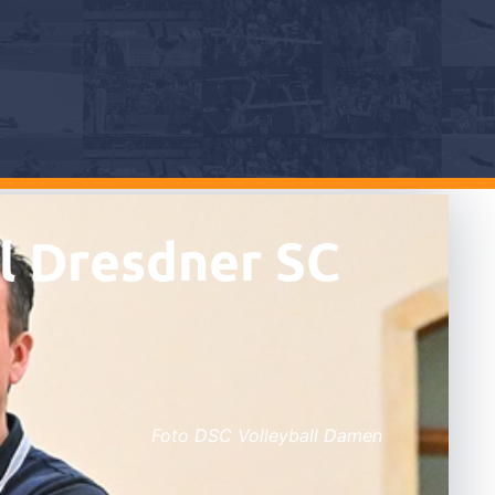
el Dresdner SC
Foto DSC Volleyball Damen