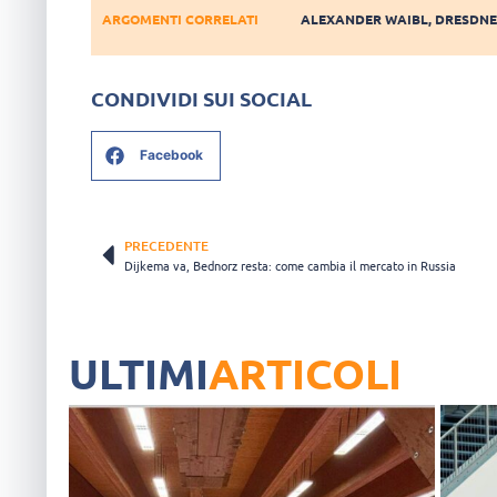
ARGOMENTI CORRELATI
ALEXANDER WAIBL
,
DRESDNE
CONDIVIDI SUI SOCIAL
Facebook
PRECEDENTE
Dijkema va, Bednorz resta: come cambia il mercato in Russia
ULTIMI
ARTICOLI