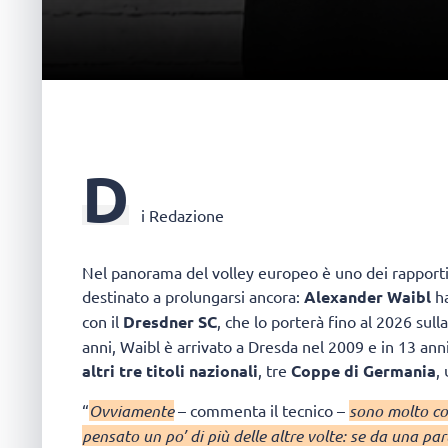
D
i Redazione
Nel panorama del volley europeo è uno dei rapporti p
destinato a prolungarsi ancora:
Alexander Waibl
ha
con il
Dresdner SC
, che lo porterà fino al 2026 su
anni, Waibl è arrivato a Dresda nel 2009 e in 13 anni
altri tre titoli nazionali
, tre
Coppe di Germania
,
“
Ovviamente
– commenta il tecnico –
sono molto con
pensato un po’ di più delle altre volte: se da una parte