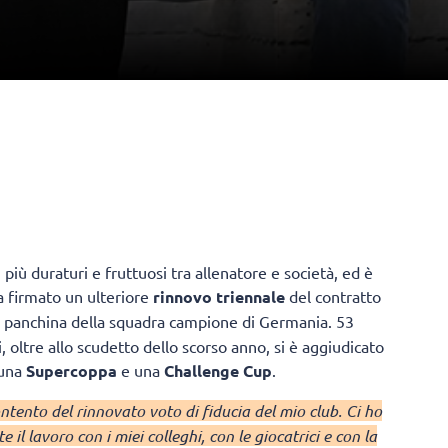
iù duraturi e fruttuosi tra allenatore e società, ed è
 firmato un ulteriore
rinnovo triennale
del contratto
lla panchina della squadra campione di Germania. 53
, oltre allo scudetto dello scorso anno, si è aggiudicato
 una
Supercoppa
e una
Challenge Cup
.
tento del rinnovato voto di fiducia del mio club. Ci ho
 il lavoro con i miei colleghi, con le giocatrici e con la