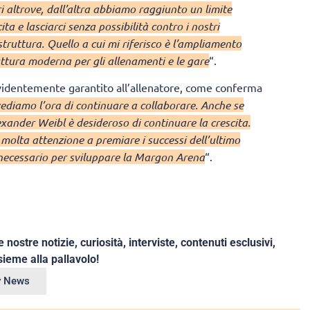
i altrove, dall’altra abbiamo raggiunto un limite
ta e lasciarci senza possibilità contro i nostri
truttura. Quello a cui mi riferisco è l’ampliamento
ttura moderna per gli allenamenti e le gare
“.
identemente garantito all’allenatore, come conferma
ediamo l’ora di continuare a collaborare. Anche se
xander Weibl è desideroso di continuare la crescita.
molta attenzione a premiare i successi dell’ultimo
 necessario per sviluppare la Margon Arena
“.
e nostre notizie, curiosità, interviste, contenuti esclusivi,
ieme alla pallavolo!
ey News