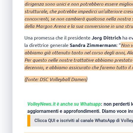
dirigenza sono unici e non potrebbero essere miglior
strutturale, che potrebbe impedirci un’ulteriore cresci
concorrenti, se non cambierà qualcosa nella nostra s
della Margon Arena e la sua conversione in una stru
Una promessa che il presidente
Jorg Dittrich
ha ev
la direttrice generale
Sandra Zimmermann
: “
Non v
abbiamo già ottenuto tanto nel corso degli anni, Ale
Per questo nelle nostre trattative abbiamo prestato 
decennio, e abbiamo assicurato che faremo tutto il
(fonte: DSC Volleyball Damen)
VolleyNews.it è anche su Whatsapp
: non perderti l
aggiornamenti e approfondimenti. Diamo voce ins
Clicca QUI e iscriviti al canale WhatsApp di Voll