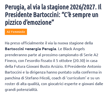
Perugia, al via la stagione 2026/2027. Il
Presidente Bartoccini: “C’è sempre un
pizzico d’emozione”
A2 Femminile
Ha preso ufficialmente il via la nuova stagione della
Bartoccini +energia Perugia
. Le Black Angels
prenderanno parte al prossimo campionato di Serie A2
Fineco, con l’esordio fissato il 5 ottobre (20.30) in casa
della Futura Giovani Busto Arsizio. Il Presidente Antonio
Bartoccini e la dirigenza hanno puntato sulla conferma in
panchina di Stefano Micoli, coach di ‘curriculum’ e su un
roster di alta qualità, con giocatrici esperte e giovani dalle
grandi potenzialità.
Una ripresa anticipata, rispetto alle altre squadre, per
preparare al meglio una stagione molto intensa e con