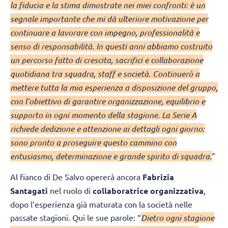
la fiducia e la stima dimostrate nei miei confronti: è un
segnale importante che mi dà ulteriore motivazione per
continuare a lavorare con impegno, professionalità e
senso di responsabilità. In questi anni abbiamo costruito
un percorso fatto di crescita, sacrifici e collaborazione
quotidiana tra squadra, staff e società. Continuerò a
mettere tutta la mia esperienza a disposizione del gruppo,
con l’obiettivo di garantire organizzazione, equilibrio e
supporto in ogni momento della stagione. La Serie A
richiede dedizione e attenzione ai dettagli ogni giorno:
sono pronto a proseguire questo cammino con
entusiasmo, determinazione e grande spirito di squadra.
”
Al fianco di De Salvo opererà ancora
Fabrizia
Santagati
nel ruolo di
collaboratrice organizzativa
,
dopo l’esperienza già maturata con la società nelle
passate stagioni. Qui le sue parole: “
Dietro ogni stagione