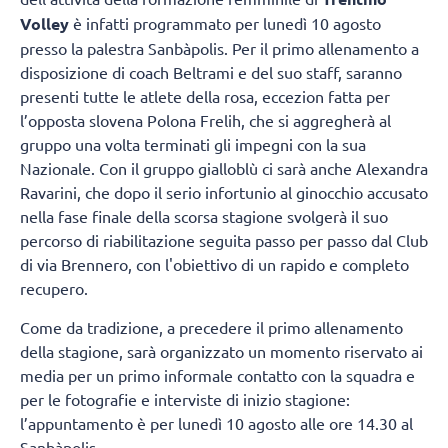
Volley
è infatti programmato per lunedì 10 agosto
presso la palestra Sanbàpolis. Per il primo allenamento a
disposizione di coach Beltrami e del suo staff, saranno
presenti tutte le atlete della rosa, eccezion fatta per
l’opposta slovena Polona Frelih, che si aggregherà al
gruppo una volta terminati gli impegni con la sua
Nazionale. Con il gruppo gialloblù ci sarà anche Alexandra
Ravarini, che dopo il serio infortunio al ginocchio accusato
nella fase finale della scorsa stagione svolgerà il suo
percorso di riabilitazione seguita passo per passo dal Club
di via Brennero, con l'obiettivo di un rapido e completo
recupero.
Come da tradizione, a precedere il primo allenamento
della stagione, sarà organizzato un momento riservato ai
media per un primo informale contatto con la squadra e
per le fotografie e interviste di inizio stagione:
l’appuntamento è per lunedì 10 agosto alle ore 14.30 al
Sanbàpolis.