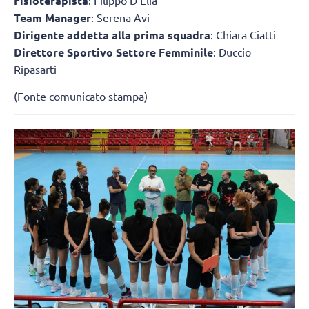
Fisioterapista
: Filippo D’Elia
Team Manager
: Serena Avi
Dirigente addetta alla prima squadra
: Chiara Ciatti
Direttore Sportivo Settore Femminile
: Duccio
Ripasarti
(Fonte comunicato stampa)