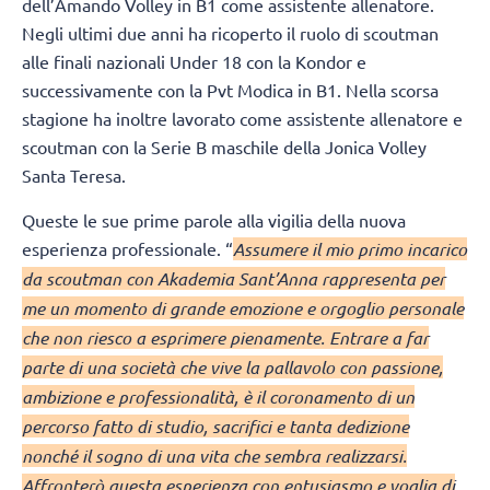
dell’Amando Volley in B1 come assistente allenatore.
Negli ultimi due anni ha ricoperto il ruolo di scoutman
alle finali nazionali Under 18 con la Kondor e
successivamente con la Pvt Modica in B1. Nella scorsa
stagione ha inoltre lavorato come assistente allenatore e
scoutman con la Serie B maschile della Jonica Volley
Santa Teresa.
Queste le sue prime parole alla vigilia della nuova
esperienza professionale. “
Assumere il mio primo incarico
da scoutman con Akademia Sant’Anna rappresenta per
me un momento di grande emozione e orgoglio personale
che non riesco a esprimere pienamente. Entrare a far
parte di una società che vive la pallavolo con passione,
ambizione e professionalità, è il coronamento di un
percorso fatto di studio, sacrifici e tanta dedizione
nonché il sogno di una vita che sembra realizzarsi.
Affronterò questa esperienza con entusiasmo e voglia di