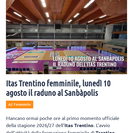
Itas Trentino femminile, lunedì 10
agosto il raduno al Sanbàpolis
A2 Femminile
Mancano ormai poche ore al primo momento ufficiale
della stagione 2026/27 dell’
Itas Trentino
. L’avvio
dell’attività della formazione femminile di
Trentino