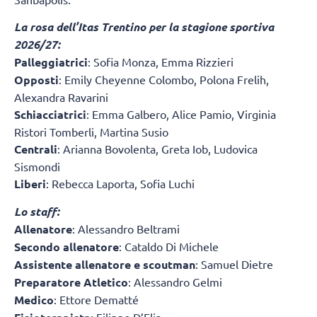
La rosa dell’Itas Trentino per la stagione sportiva
2026/27:
Palleggiatrici
: Sofia Monza, Emma Rizzieri
Opposti
: Emily Cheyenne Colombo, Polona Frelih,
Alexandra Ravarini
Schiacciatrici
: Emma Galbero, Alice Pamio, Virginia
Ristori Tomberli, Martina Susio
Centrali
: Arianna Bovolenta, Greta Iob, Ludovica
Sismondi
Liberi
: Rebecca Laporta, Sofia Luchi
Lo staff:
Allenatore
: Alessandro Beltrami
Secondo allenatore
: Cataldo Di Michele
Assistente allenatore e scoutman
: Samuel Dietre
Preparatore Atletico
: Alessandro Gelmi
Medico
: Ettore Dematté