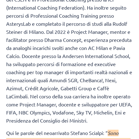
(International Coaching Federation). Ha inoltre seguito
percorsi di Professional Coaching Training presso
AsterysLab e completato il percorso di studi alla Rudolf
Steiner di Milano. Dal 2022 è Project Manager, mentor e
facilitator presso Dharma Concept, esperienza preceduta
da analoghi incarichi svolti anche con AC Milan e Pavia
Calcio. Docente presso la Andersen International School,
ha sviluppato percorsi di formazione ed executive
coaching per top manager di importanti realtà nazionali e
internazionali quali Amundi SGR, CheBanca!, Nexi,
Azimut, Crédit Agricole, Gabetti Group e Caffè
LaCimbali. Nel corso della sua carriera ha inoltre operato
come Project Manager, docente e sviluppatore per UEFA,
FIFA, NBC Olympics, Vodafone, Sky TV, Michelin, Eni e
Presidenza del Consiglio dei Ministri.
Qui le parole del neoarrivato Stefano Scialpi: “
Sono