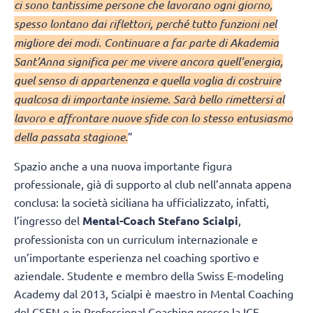
ci sono tantissime persone che lavorano ogni giorno,
spesso lontano dai riflettori, perché tutto funzioni nel
migliore dei modi. Continuare a far parte di Akademia
Sant’Anna significa per me vivere ancora quell’energia,
quel senso di appartenenza e quella voglia di costruire
qualcosa di importante insieme. Sarà bello rimettersi al
lavoro e affrontare nuove sfide con lo stesso entusiasmo
della passata stagione.
”
Spazio anche a una nuova importante figura
professionale, già di supporto al club nell’annata appena
conclusa: la società siciliana ha ufficializzato, infatti,
l’ingresso del
Mental-Coach
Stefano Scialpi
,
professionista con un curriculum internazionale e
un’importante esperienza nel coaching sportivo e
aziendale. Studente e membro della Swiss E-modeling
Academy dal 2013, Scialpi è maestro in Mental Coaching
del CSEN e in Professional Coaching presso la ICF