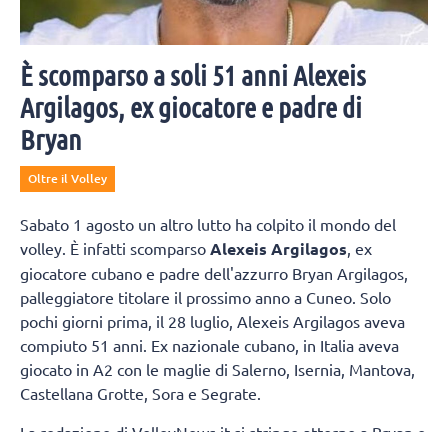
È scomparso a soli 51 anni Alexeis
Argilagos, ex giocatore e padre di
Bryan
Oltre il Volley
Sabato 1 agosto un altro lutto ha colpito il mondo del
volley. È infatti scomparso
Alexeis Argilagos
, ex
giocatore cubano e padre dell'azzurro Bryan Argilagos,
palleggiatore titolare il prossimo anno a Cuneo. Solo
pochi giorni prima, il 28 luglio, Alexeis Argilagos aveva
compiuto 51 anni. Ex nazionale cubano, in Italia aveva
giocato in A2 con le maglie di Salerno, Isernia, Mantova,
Castellana Grotte, Sora e Segrate.
La redazione di VolleyNews.it si stringe attorno a Bryan e