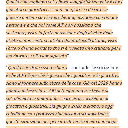
Quello che vogliamo sottolineare oggi chiaramente è che i
giocatori e giocatrici ci sono: da giorni si discute se
giocare o meno con la mascherina, iniziativa che rimane
personale e che noi come AIP non possiamo che
sostenere, vista la forte percezione degli atleti e delle
atlete di non sentirsi tutelati dai protocolli attuali, visto
l’arrivo di una variante che si è rivelata uno tsunami per il
movimento, colto impreparato
“.
“
Quello che deve essere chiaro
– conclude l’associazione –
è che AIP c’è perché è giusto che i giocatori e le giocatrici
siano informate sullo stato delle cose. Già nel 2020 hanno
pagato di tasca loro, AIP al tempo non esisteva e si
sottolineava la volontà di creare un’associazione di
giocatori e giocatrici. Da giugno 2020 ci siamo, e oggi
chiediamo con fermezza che nessuno strumentalizzi
questa situazione per pensare di venire meno a impegni