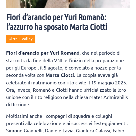
Fiori d’arancio per Yuri Romanò:
l’azzurro ha sposato Marta Ciotti
Oltre il Volley
Fiori d’arancio per Yuri Romanò
, che nel periodo di
stacco tra la fine della VNL e l’inizio della preparazione
per gli Europei, il 5 agosto, è convolato a nozze per la
seconda volta con
Marta Ciotti
. La coppia aveva già
celebrato il matrimonio con rito civile il 19 maggio 2025.
Ora, invece, Romanò e Ciotti hanno ufficializzato la loro
unione con il rito religioso nella chiesa Mater Admirabilis
di Riccione.
Moltissimi anche i compagni di squadra e colleghi
presenti alla celebrazione e ai successivi festeggiamenti:
Simone Giannelli, Daniele Lavia, Gianluca Galassi, Fabio