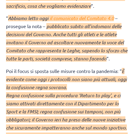
sacrificio, cosa che vogliamo evidenziare
“.
“
Abbiamo letto oggi
il comunicato del Comitato 4.0
–
prosegue la nota –
pubblicato subito all’indomani delle
decisioni del Governo. Anche tutti gli atleti e le atlete
invitano il Governo ad ascoltare nuovamente la voce del
Comitato che rappresenta le Leghe, sapendo lo sforzo che
tutte le parti, società comprese, stanno facendo
“.
Poi il focus si sposta sulle misure contro la pandemia: “
È
evidente come oggi i protocolli non siano più attuali, oggi
la confusione regna sovrana.
Regna confusione sulla procedura ‘Return to play’, e ci
siamo attivati direttamente con il Dipartimento per lo
Sport e la FMSI; regna confusione sui tamponi, non più
obbligatori; il Governo ieri ha preso delle nuove iniziative
che sicuramente impatteranno anche sul mondo sportivo.