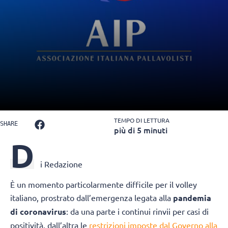
TEMPO DI LETTURA
SHARE
più di 5 minuti
D
i Redazione
È un momento particolarmente difficile per il volley
italiano, prostrato dall’emergenza legata alla
pandemia
di coronavirus
: da una parte i continui rinvii per casi di
positività, dall’altra le
restrizioni imposte dal Governo alla