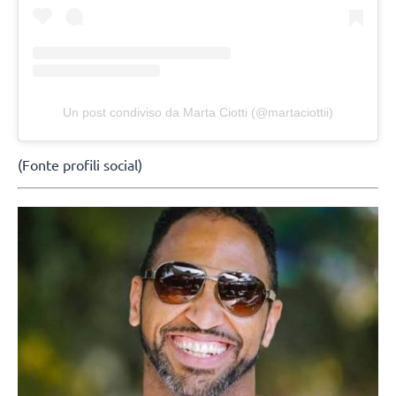
Un post condiviso da Marta Ciotti (@martaciottii)
(Fonte profili social)