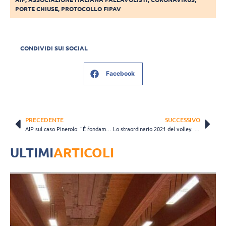
PORTE CHIUSE
,
PROTOCOLLO FIPAV
CONDIVIDI SUI SOCIAL
Facebook
PRECEDENTE
SUCCESSIVO
AIP sul caso Pinerolo: “È fondamentale ascoltare anche la voce delle atlete”
Lo straordinario 2021 del volley: dodici mesi di vittorie, primati e magie
ULTIMI
ARTICOLI