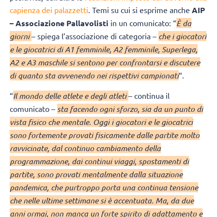
capienza dei palazzetti
. Temi su cui si esprime anche
AIP
– Associazione Pallavolisti
in un comunicato: “
È da
giorni
– spiega l’associazione di categoria –
che i giocatori
e le giocatrici di A1 femminile, A2 femminile, Superlega,
A2 e A3 maschile si sentono per confrontarsi e discutere
di quanto sta avvenendo nei rispettivi campionati
“.
“
Il mondo delle atlete e degli atleti
– continua il
comunicato –
sta facendo ogni sforzo, sia da un punto di
vista fisico che mentale. Oggi i giocatori e le giocatrici
sono fortemente provati fisicamente dalle partite molto
ravvicinate, dal continuo cambiamento della
programmazione, dai continui viaggi, spostamenti di
partite, sono provati mentalmente dalla situazione
pandemica, che purtroppo porta una continua tensione
che nelle ultime settimane si è accentuata. Ma, da due
anni ormai, non manca un forte spirito di adattamento e