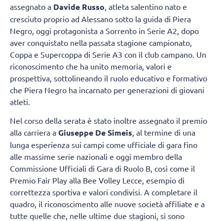
assegnato a
Davide Russo
, atleta salentino nato e
cresciuto proprio ad Alessano sotto la guida di Piera
Negro, oggi protagonista a Sorrento in Serie A2, dopo
aver conquistato nella passata stagione campionato,
Coppa e Supercoppa di Serie A3 con il club campano. Un
riconoscimento che ha unito memoria, valori e
prospettiva, sottolineando il ruolo educativo e formativo
che Piera Negro ha incarnato per generazioni di giovani
atleti.
Nel corso della serata è stato inoltre assegnato il premio
alla carriera a
Giuseppe De Simeis
, al termine di una
lunga esperienza sui campi come ufficiale di gara fino
alle massime serie nazionali e oggi membro della
Commissione Ufficiali di Gara di Ruolo B, così come il
Premio Fair Play alla Bee Volley Lecce, esempio di
correttezza sportiva e valori condivisi. A completare il
quadro, il riconoscimento alle nuove società affiliate e a
tutte quelle che, nelle ultime due stagioni, si sono