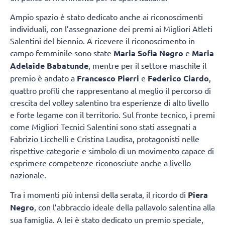
Ampio spazio è stato dedicato anche ai riconoscimenti
individuali, con l’assegnazione dei premi ai Migliori Atleti
Salentini del biennio. A ricevere il riconoscimento in
campo femminile sono state
Maria Sofia Negro
e
Maria
Adelaide Babatunde
, mentre per il settore maschile il
premio è andato a
Francesco Pierri
e
Federico Ciardo
,
quattro profili che rappresentano al meglio il percorso di
crescita del volley salentino tra esperienze di alto livello
e forte legame con il territorio. Sul fronte tecnico, i premi
come Migliori Tecnici Salentini sono stati assegnati a
Fabrizio Licchelli e Cristina Laudisa, protagonisti nelle
rispettive categorie e simbolo di un movimento capace di
esprimere competenze riconosciute anche a livello
nazionale.
Tra i momenti più intensi della serata, il ricordo di
Piera
Negro
, con l’abbraccio ideale della pallavolo salentina alla
sua famiglia. A lei è stato dedicato un premio speciale,