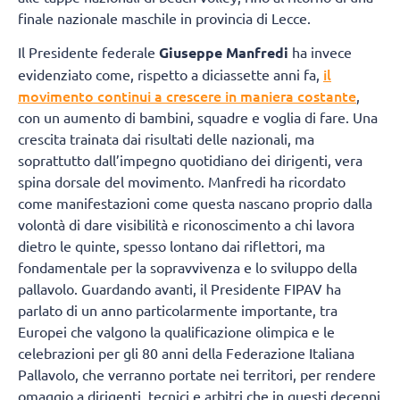
finale nazionale maschile in provincia di Lecce.
Il Presidente federale
Giuseppe Manfredi
ha invece
il
evidenziato come, rispetto a diciassette anni fa,
movimento continui a crescere in maniera costante
,
con un aumento di bambini, squadre e voglia di fare. Una
crescita trainata dai risultati delle nazionali, ma
soprattutto dall’impegno quotidiano dei dirigenti, vera
spina dorsale del movimento. Manfredi ha ricordato
come manifestazioni come questa nascano proprio dalla
volontà di dare visibilità e riconoscimento a chi lavora
dietro le quinte, spesso lontano dai riflettori, ma
fondamentale per la sopravvivenza e lo sviluppo della
pallavolo. Guardando avanti, il Presidente FIPAV ha
parlato di un anno particolarmente importante, tra
Europei che valgono la qualificazione olimpica e le
celebrazioni per gli 80 anni della Federazione Italiana
Pallavolo, che verranno portate nei territori, per rendere
omaggio a dirigenti, tecnici e arbitri che in questi decenni