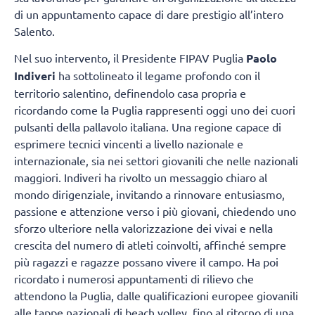
di un appuntamento capace di dare prestigio all’intero
Salento.
Nel suo intervento, il Presidente FIPAV Puglia
Paolo
Indiveri
ha sottolineato il legame profondo con il
territorio salentino, definendolo casa propria e
ricordando come la Puglia rappresenti oggi uno dei cuori
pulsanti della pallavolo italiana. Una regione capace di
esprimere tecnici vincenti a livello nazionale e
internazionale, sia nei settori giovanili che nelle nazionali
maggiori. Indiveri ha rivolto un messaggio chiaro al
mondo dirigenziale, invitando a rinnovare entusiasmo,
passione e attenzione verso i più giovani, chiedendo uno
sforzo ulteriore nella valorizzazione dei vivai e nella
crescita del numero di atleti coinvolti, affinché sempre
più ragazzi e ragazze possano vivere il campo. Ha poi
ricordato i numerosi appuntamenti di rilievo che
attendono la Puglia, dalle qualificazioni europee giovanili
alle tappe nazionali di beach volley, fino al ritorno di una