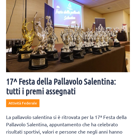
combattuto è Obossa.
17^ Festa della Pallavolo Salentina:
tutti i premi assegnati
Attività Federale
La pallavolo salentina si è ritrovata per la 17ª Festa della
Pallavolo Salentina, appuntamento che ha celebrato
risultati sportivi, valori e persone che negli anni hanno