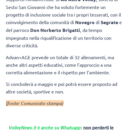
Sesto San Giovanni che ha voluto fortemente un
progetto di inclusione sociale tra i propri tesserati, con il
coinvolgimento della comunità di
Novegro
di
Segrate
e
del parroco
Don Norberto Brigatti
, da tempo
impegnato nella riqualificazione di un territorio con
diverse criticità.
Advan+AGE prevede un totale di 32 allenamenti, ma
anche altri aspetti educativi, come l’approccio a una
corretta alimentazione e il rispetto per l’ambiente.
Si concluderà a maggio e poi potrà essere proposto ad
altre società, sportive e non.
(fonte: Comunicato stampa)
VolleyNews.it è anche su Whatsapp
: non perderti le