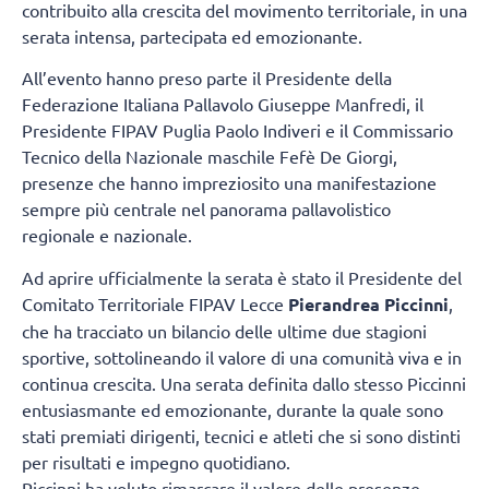
contribuito alla crescita del movimento territoriale, in una
serata intensa, partecipata ed emozionante.
All’evento hanno preso parte il Presidente della
Federazione Italiana Pallavolo Giuseppe Manfredi, il
Presidente FIPAV Puglia Paolo Indiveri e il Commissario
Tecnico della Nazionale maschile Fefè De Giorgi,
presenze che hanno impreziosito una manifestazione
sempre più centrale nel panorama pallavolistico
regionale e nazionale.
Ad aprire ufficialmente la serata è stato il Presidente del
Comitato Territoriale FIPAV Lecce
Pierandrea Piccinni
,
che ha tracciato un bilancio delle ultime due stagioni
sportive, sottolineando il valore di una comunità viva e in
continua crescita. Una serata definita dallo stesso Piccinni
entusiasmante ed emozionante, durante la quale sono
stati premiati dirigenti, tecnici e atleti che si sono distinti
per risultati e impegno quotidiano.
Piccinni ha voluto rimarcare il valore delle presenze