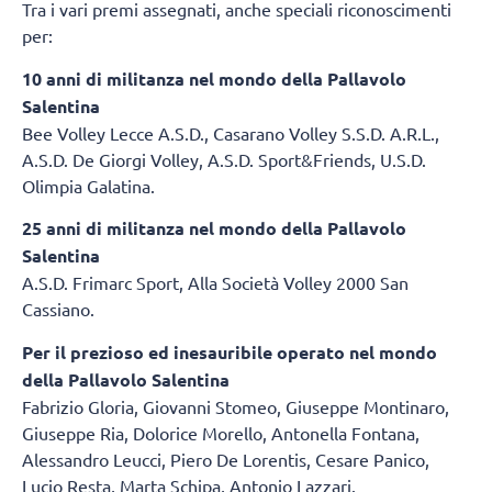
Tra i vari premi assegnati, anche speciali riconoscimenti
per:
10 anni di militanza nel mondo della Pallavolo
Salentina
Bee Volley Lecce A.S.D., Casarano Volley S.S.D. A.R.L.,
A.S.D. De Giorgi Volley, A.S.D. Sport&Friends, U.S.D.
Olimpia Galatina.
25 anni di militanza nel mondo della Pallavolo
Salentina
A.S.D. Frimarc Sport, Alla Società Volley 2000 San
Cassiano.
Per il prezioso ed inesauribile operato nel mondo
della Pallavolo Salentina
Fabrizio Gloria, Giovanni Stomeo, Giuseppe Montinaro,
Giuseppe Ria, Dolorice Morello, Antonella Fontana,
Alessandro Leucci, Piero De Lorentis, Cesare Panico,
Lucio Resta, Marta Schipa, Antonio Lazzari.