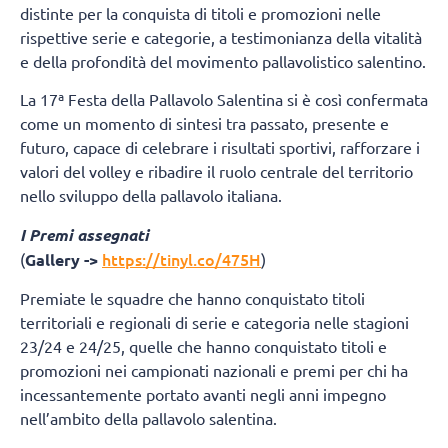
distinte per la conquista di titoli e promozioni nelle
rispettive serie e categorie, a testimonianza della vitalità
e della profondità del movimento pallavolistico salentino.
La 17ª Festa della Pallavolo Salentina si è così confermata
come un momento di sintesi tra passato, presente e
futuro, capace di celebrare i risultati sportivi, rafforzare i
valori del volley e ribadire il ruolo centrale del territorio
nello sviluppo della pallavolo italiana.
I Premi assegnati
https://tinyl.co/475H
(
Gallery ->
)
Premiate le squadre che hanno conquistato titoli
territoriali e regionali di serie e categoria nelle stagioni
23/24 e 24/25, quelle che hanno conquistato titoli e
promozioni nei campionati nazionali e premi per chi ha
incessantemente portato avanti negli anni impegno
nell’ambito della pallavolo salentina.