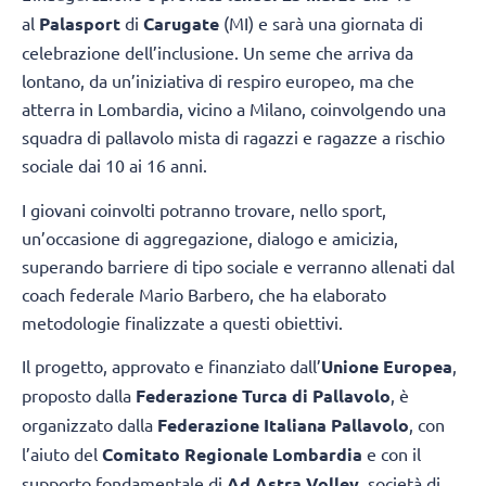
al
Palasport
di
Carugate
(MI) e sarà una giornata di
celebrazione dell’inclusione. Un seme che arriva da
lontano, da un’iniziativa di respiro europeo, ma che
atterra in Lombardia, vicino a Milano, coinvolgendo una
squadra di pallavolo mista di ragazzi e ragazze a rischio
sociale dai 10 ai 16 anni.
I giovani coinvolti potranno trovare, nello sport,
un’occasione di aggregazione, dialogo e amicizia,
superando barriere di tipo sociale e verranno allenati dal
coach federale Mario Barbero, che ha elaborato
metodologie finalizzate a questi obiettivi.
Il progetto, approvato e finanziato dall’
Unione Europea
,
proposto dalla
Federazione Turca di Pallavolo
, è
organizzato dalla
Federazione Italiana Pallavolo
, con
l’aiuto del
Comitato Regionale Lombardia
e con il
supporto fondamentale di
Ad Astra Volley
, società di