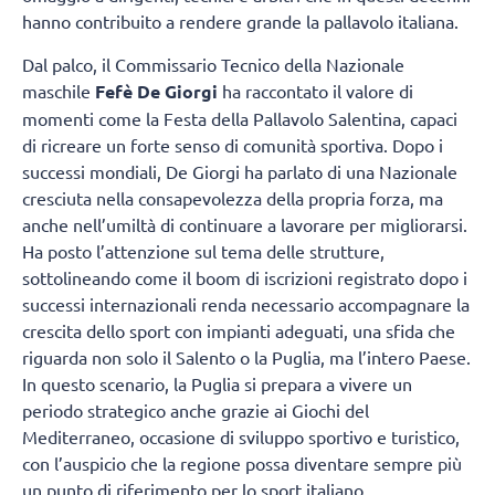
hanno contribuito a rendere grande la pallavolo italiana.
Dal palco, il Commissario Tecnico della Nazionale
maschile
Fefè De Giorgi
ha raccontato il valore di
momenti come la Festa della Pallavolo Salentina, capaci
di ricreare un forte senso di comunità sportiva. Dopo i
successi mondiali, De Giorgi ha parlato di una Nazionale
cresciuta nella consapevolezza della propria forza, ma
anche nell’umiltà di continuare a lavorare per migliorarsi.
Ha posto l’attenzione sul tema delle strutture,
sottolineando come il boom di iscrizioni registrato dopo i
successi internazionali renda necessario accompagnare la
crescita dello sport con impianti adeguati, una sfida che
riguarda non solo il Salento o la Puglia, ma l’intero Paese.
In questo scenario, la Puglia si prepara a vivere un
periodo strategico anche grazie ai Giochi del
Mediterraneo, occasione di sviluppo sportivo e turistico,
con l’auspicio che la regione possa diventare sempre più
un punto di riferimento per lo sport italiano.