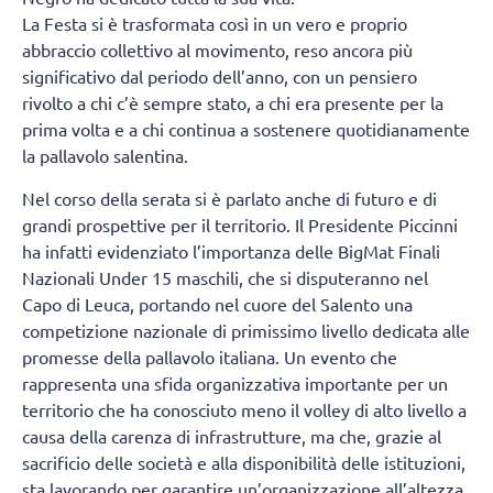
La Festa si è trasformata così in un vero e proprio
abbraccio collettivo al movimento, reso ancora più
significativo dal periodo dell’anno, con un pensiero
rivolto a chi c’è sempre stato, a chi era presente per la
prima volta e a chi continua a sostenere quotidianamente
la pallavolo salentina.
Nel corso della serata si è parlato anche di futuro e di
grandi prospettive per il territorio. Il Presidente Piccinni
ha infatti evidenziato l’importanza delle BigMat Finali
Nazionali Under 15 maschili, che si disputeranno nel
Capo di Leuca, portando nel cuore del Salento una
competizione nazionale di primissimo livello dedicata alle
promesse della pallavolo italiana. Un evento che
rappresenta una sfida organizzativa importante per un
territorio che ha conosciuto meno il volley di alto livello a
causa della carenza di infrastrutture, ma che, grazie al
sacrificio delle società e alla disponibilità delle istituzioni,
sta lavorando per garantire un’organizzazione all’altezza