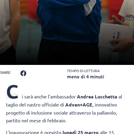
TEMPO DI LETTURA
SHARE
meno di 4 minuti
C
i sarà anche l’ambassador
Andrea Lucchetta
al
taglio del nastro ufficiale di
Advan+AGE
, innovativo
progetto di inclusione sociale attraverso la pallavolo,
partito nel mese di febbraio.
L’inaugurazione è prevista
lunedì 25 marzo
alle 15