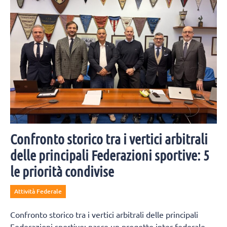
Confronto storico tra i vertici arbitrali
delle principali Federazioni sportive: 5
le priorità condivise
Attività Federale
Confronto storico tra i vertici arbitrali delle principali
Federazioni sportive: nasce un progetto inter-federale