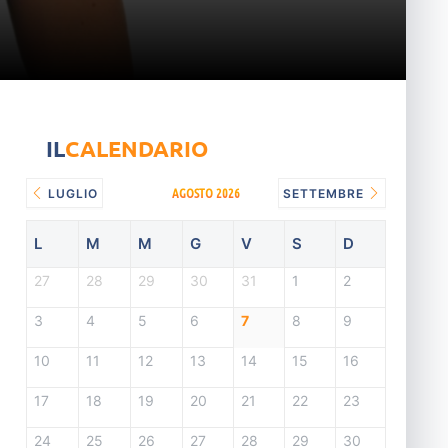
IL
CALENDARIO
AGOSTO 2026
LUGLIO
SETTEMBRE
L
M
M
G
V
S
D
27
28
29
30
31
1
2
3
4
5
6
7
8
9
10
11
12
13
14
15
16
17
18
19
20
21
22
23
24
25
26
27
28
29
30