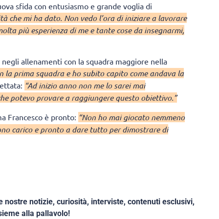
uova sfida con entusiasmo e grande voglia di
tà che mi ha dato. Non vedo l’ora di iniziare a lavorare
olta più esperienza di me e tante cose da insegnarmi,
 negli allenamenti con la squadra maggiore nella
n la prima squadra e ho subito capito come andava la
ettata:
“Ad inizio anno non me lo sarei mai
che potevo provare a raggiungere questo obiettivo.”
, ma Francesco è pronto:
“Non ho mai giocato nemmeno
no carico e pronto a dare tutto per dimostrare di
e nostre notizie, curiosità, interviste, contenuti esclusivi,
ieme alla pallavolo!