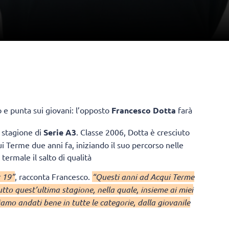
 e punta sui giovani: l’opposto
Francesco Dotta
farà
a stagione di
Serie A3
. Classe 2006, Dotta è cresciuto
 Terme due anni fa, iniziando il suo percorso nelle
termale il salto di qualità
r 19”
, racconta Francesco.
“Questi anni ad Acqui Terme
tto quest’ultima stagione, nella quale, insieme ai miei
amo andati bene in tutte le categorie, dalla giovanile