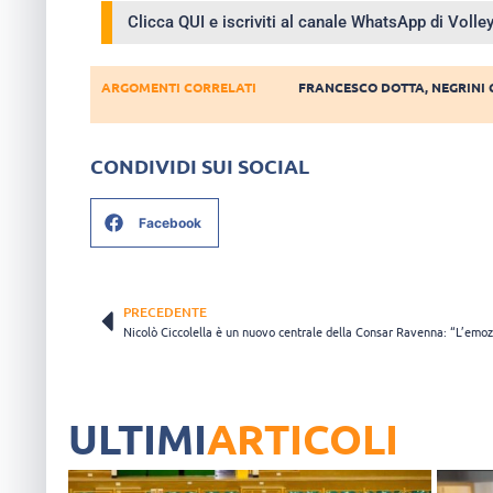
Clicca QUI e iscriviti al canale WhatsApp di Voll
ARGOMENTI CORRELATI
FRANCESCO DOTTA
,
NEGRINI 
CONDIVIDI SUI SOCIAL
Facebook
PRECEDENTE
ULTIMI
ARTICOLI