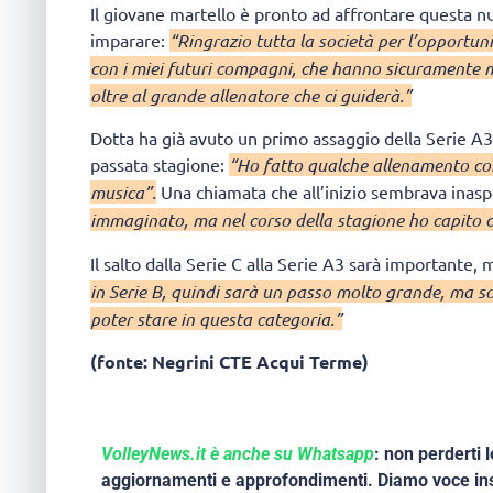
Il giovane martello è pronto ad affrontare questa n
imparare:
“Ringrazio tutta la società per l’opportuni
con i miei futuri compagni, che hanno sicuramente m
oltre al grande allenatore che ci guiderà.”
Dotta ha già avuto un primo assaggio della Serie A3
passata stagione:
“Ho fatto qualche allenamento co
musica”.
Una chiamata che all’inizio sembrava inasp
immaginato, ma nel corso della stagione ho capito 
Il salto dalla Serie C alla Serie A3 sarà importante
in Serie B, quindi sarà un passo molto grande, ma so
poter stare in questa categoria.”
(fonte: Negrini CTE Acqui Terme)
VolleyNews.it è anche su Whatsapp
: non perderti l
aggiornamenti e approfondimenti. Diamo voce ins