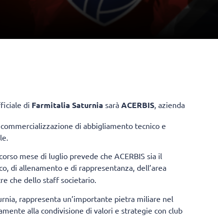
ficiale di
Farmitalia Saturnia
sarà
ACERBIS
, azienda
 e commercializzazione di abbigliamento tecnico e
ale.
scorso mese di luglio prevede che ACERBIS sia il
oco, di allenamento e di rappresentanza, dell’area
re che dello staff societario.
rnia, rappresenta un’importante pietra miliare nel
amente alla condivisione di valori e strategie con club