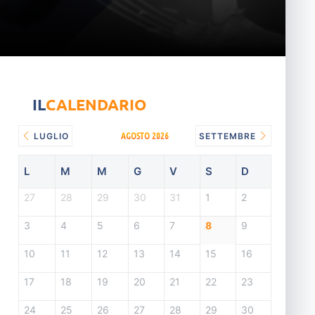
IL
CALENDARIO
AGOSTO 2026
LUGLIO
SETTEMBRE
L
M
M
G
V
S
D
27
28
29
30
31
1
2
3
4
5
6
7
8
9
10
11
12
13
14
15
16
17
18
19
20
21
22
23
24
25
26
27
28
29
30