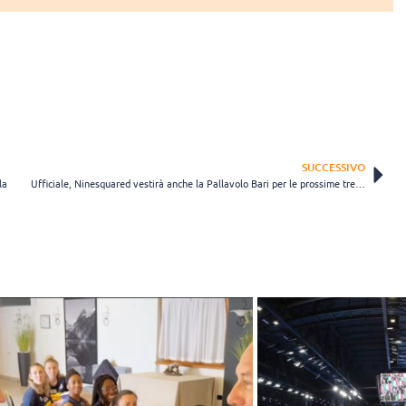
SUCCESSIVO
la
Ufficiale, Ninesquared vestirà anche la Pallavolo Bari per le prossime tre stagioni