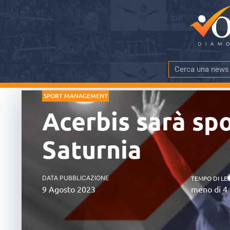
SPORT MANAGEMENT
Acerbis sarà spo
Saturnia
DATA PUBBLICAZIONE
TEMPO DI LE
9 Agosto 2023
meno di 4 