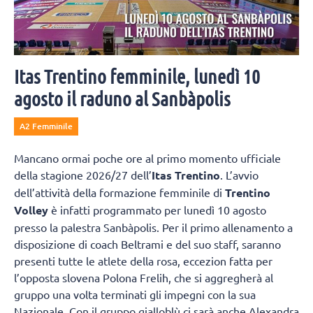
Itas Trentino femminile, lunedì 10
agosto il raduno al Sanbàpolis
A2 Femminile
Mancano ormai poche ore al primo momento ufficiale
della stagione 2026/27 dell’
Itas Trentino
. L’avvio
dell’attività della formazione femminile di
Trentino
Volley
è infatti programmato per lunedì 10 agosto
presso la palestra Sanbàpolis. Per il primo allenamento a
disposizione di coach Beltrami e del suo staff, saranno
presenti tutte le atlete della rosa, eccezion fatta per
l’opposta slovena Polona Frelih, che si aggregherà al
gruppo una volta terminati gli impegni con la sua
Nazionale. Con il gruppo gialloblù ci sarà anche Alexandra