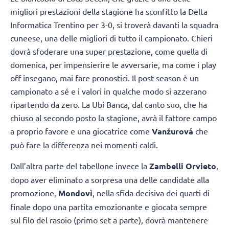
migliori prestazioni della stagione ha sconfitto la Delta
Informatica Trentino per 3-0, si troverà davanti la squadra
cuneese, una delle migliori di tutto il campionato. Chieri
dovrà sfoderare una super prestazione, come quella di
domenica, per impensierire le avversarie, ma come i play
off insegano, mai fare pronostici. Il post season è un
campionato a sé e i valori in qualche modo si azzerano
ripartendo da zero. La Ubi Banca, dal canto suo, che ha
chiuso al secondo posto la stagione, avrà il fattore campo
a proprio favore e una giocatrice come
Vanžurová
che
può fare la differenza nei momenti caldi.
Dall’altra parte del tabellone invece la
Zambelli Orvieto
,
dopo aver eliminato a sorpresa una delle candidate alla
promozione,
Mondovì
, nella sfida decisiva dei quarti di
finale dopo una partita emozionante e giocata sempre
sul filo del rasoio (primo set a parte), dovrà mantenere