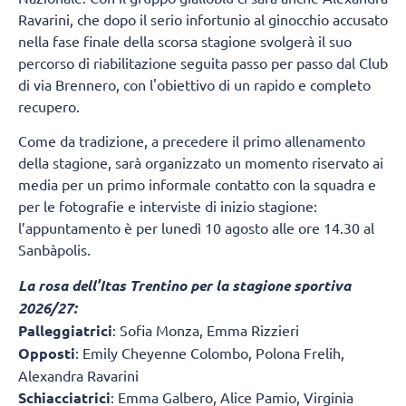
Ravarini, che dopo il serio infortunio al ginocchio accusato
nella fase finale della scorsa stagione svolgerà il suo
percorso di riabilitazione seguita passo per passo dal Club
di via Brennero, con l'obiettivo di un rapido e completo
recupero.
Come da tradizione, a precedere il primo allenamento
della stagione, sarà organizzato un momento riservato ai
media per un primo informale contatto con la squadra e
per le fotografie e interviste di inizio stagione:
l’appuntamento è per lunedì 10 agosto alle ore 14.30 al
Sanbàpolis.
La rosa dell’Itas Trentino per la stagione sportiva
2026/27:
Palleggiatrici
: Sofia Monza, Emma Rizzieri
Opposti
: Emily Cheyenne Colombo, Polona Frelih,
Alexandra Ravarini
Schiacciatrici
: Emma Galbero, Alice Pamio, Virginia