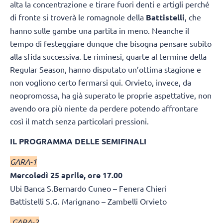
alta la concentrazione e tirare fuori denti e artigli perché
di fronte si troverà le romagnole della
Battistelli
, che
hanno sulle gambe una partita in meno. Neanche il
tempo di festeggiare dunque che bisogna pensare subito
alla sfida successiva. Le riminesi, quarte al termine della
Regular Season, hanno disputato un’ottima stagione e
non vogliono certo fermarsi qui. Orvieto, invece, da
neopromossa, ha già superato le proprie aspettative, non
avendo ora più niente da perdere potendo affrontare
così il match senza particolari pressioni.
IL PROGRAMMA DELLE SEMIFINALI
GARA-1
Mercoledì 25 aprile, ore 17.00
Ubi Banca S.Bernardo Cuneo – Fenera Chieri
Battistelli S.G. Marignano – Zambelli Orvieto
GARA-2