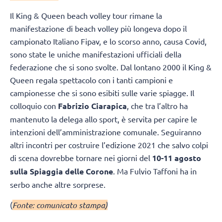
Il King & Queen beach volley tour rimane la
manifestazione di beach volley più longeva dopo il
campionato Italiano Fipav, e lo scorso anno, causa Covid,
sono state le uniche manifestazioni ufficiali della
federazione che si sono svolte. Dal lontano 2000 il King &
Queen regala spettacolo con i tanti campioni e
campionesse che si sono esibiti sulle varie spiagge. Il
colloquio con
Fabrizio Ciarapica
, che tra l’altro ha
mantenuto la delega allo sport, è servita per capire le
intenzioni dell’amministrazione comunale. Seguiranno
altri incontri per costruire l’edizione 2021 che salvo colpi
di scena dovrebbe tornare nei giorni del
10-11 agosto
sulla Spiaggia delle Corone
. Ma Fulvio Taffoni ha in
serbo anche altre sorprese.
(
Fonte: comunicato stampa)