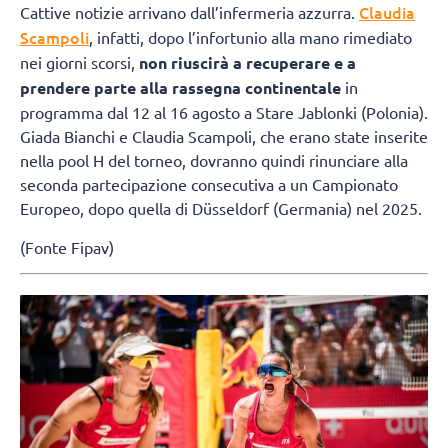
Claudia
Cattive notizie arrivano dall’infermeria azzurra.
Scampoli
, infatti, dopo l’infortunio alla mano rimediato
nei giorni scorsi,
non riuscirà a recuperare e a
prendere parte alla rassegna continentale
in
programma dal 12 al 16 agosto a Stare Jablonki (Polonia).
Giada Bianchi e Claudia Scampoli, che erano state inserite
nella pool H del torneo, dovranno quindi rinunciare alla
seconda partecipazione consecutiva a un Campionato
Europeo, dopo quella di Düsseldorf (Germania) nel 2025.
(Fonte Fipav)