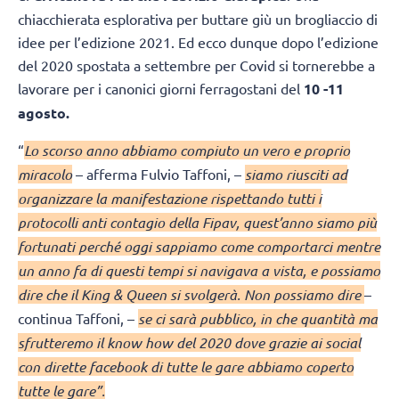
chiacchierata esplorativa per buttare giù un brogliaccio di
idee per l’edizione 2021. Ed ecco dunque dopo l’edizione
del 2020 spostata a settembre per Covid si tornerebbe a
lavorare per i canonici giorni ferragostani del
10 -11
agosto.
“
Lo scorso anno abbiamo compiuto un vero e proprio
miracolo
– afferma Fulvio Taffoni, –
siamo riusciti ad
organizzare la manifestazione rispettando tutti i
protocolli anti contagio della Fipav, quest’anno siamo più
fortunati perché oggi sappiamo come comportarci mentre
un anno fa di questi tempi si navigava a vista, e possiamo
dire che il King & Queen si svolgerà. Non possiamo dire
–
continua Taffoni, –
se ci sarà pubblico, in che quantità ma
sfrutteremo il know how del 2020 dove grazie ai social
con dirette facebook di tutte le gare abbiamo coperto
tutte le gare”.