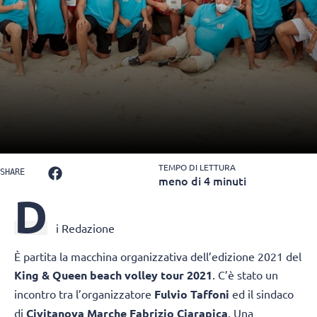
TEMPO DI LETTURA
SHARE
meno di 4 minuti
D
i Redazione
È partita la macchina organizzativa dell’edizione 2021 del
King & Queen beach volley tour 2021
. C’è stato un
incontro tra l’organizzatore
Fulvio Taffoni
ed il sindaco
di
Civitanova Marche Fabrizio Ciarapica
. Una