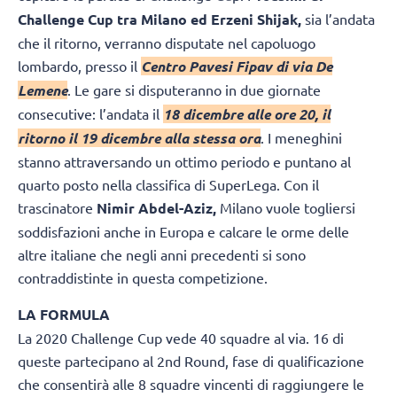
Challenge Cup tra Milano ed Erzeni Shijak,
sia l’andata
che il ritorno, verranno disputate nel capoluogo
lombardo, presso il
Centro Pavesi Fipav di via De
Lemene
.
Le gare si disputeranno in due giornate
consecutive: l’andata il
18 dicembre alle ore 20, il
ritorno il 19 dicembre alla stessa ora
. I meneghini
stanno attraversando un ottimo periodo e puntano al
quarto posto nella classifica di SuperLega. Con il
trascinatore
Nimir Abdel-Aziz,
Milano vuole togliersi
soddisfazioni anche in Europa e calcare le orme delle
altre italiane che negli anni precedenti si sono
contraddistinte in questa competizione.
LA FORMULA
La 2020 Challenge Cup vede 40 squadre al via. 16 di
queste partecipano al 2nd Round, fase di qualificazione
che consentirà alle 8 squadre vincenti di raggiungere le