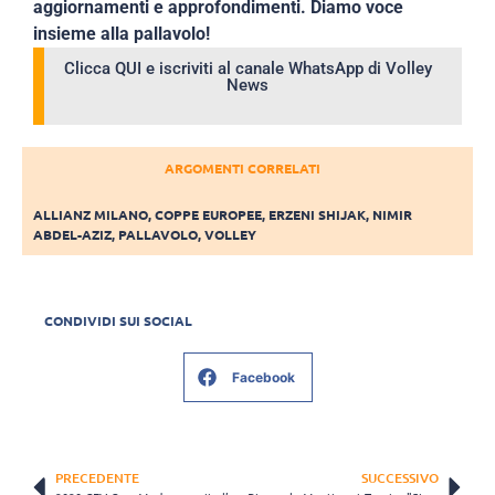
aggiornamenti e approfondimenti. Diamo voce
insieme alla pallavolo!
Clicca QUI e iscriviti al canale WhatsApp di Volley
News
ARGOMENTI CORRELATI
ALLIANZ MILANO
,
COPPE EUROPEE
,
ERZENI SHIJAK
,
NIMIR
ABDEL-AZIZ
,
PALLAVOLO
,
VOLLEY
CONDIVIDI SUI SOCIAL
Facebook
PRECEDENTE
SUCCESSIVO