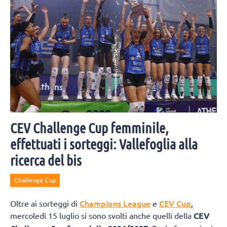
CEV Challenge Cup femminile,
effettuati i sorteggi: Vallefoglia alla
ricerca del bis
Challenge Cup
Champions League
CEV Cup
Oltre ai sorteggi di
e
,
mercoledì 15 luglio si sono svolti anche quelli della
CEV