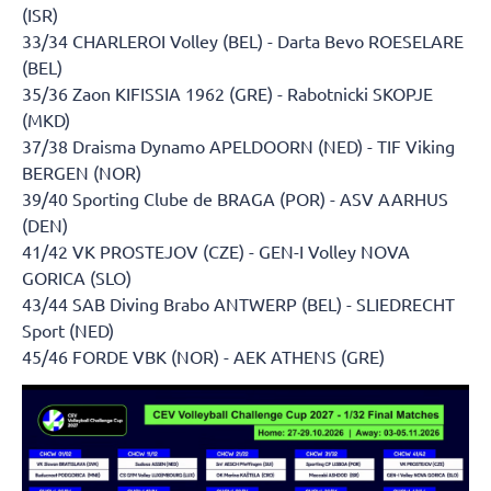
(ISR)
33/34 CHARLEROI Volley (BEL) - Darta Bevo ROESELARE
(BEL)
35/36 Zaon KIFISSIA 1962 (GRE) - Rabotnicki SKOPJE
(MKD)
37/38 Draisma Dynamo APELDOORN (NED) - TIF Viking
BERGEN (NOR)
39/40 Sporting Clube de BRAGA (POR) - ASV AARHUS
(DEN)
41/42 VK PROSTEJOV (CZE) - GEN-I Volley NOVA
GORICA (SLO)
43/44 SAB Diving Brabo ANTWERP (BEL) - SLIEDRECHT
Sport (NED)
45/46 FORDE VBK (NOR) - AEK ATHENS (GRE)