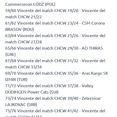
Commercecon ŁÓDŹ (POL)
59/60 Vincente del match CHCW 19/20 - Vincente del
match CHCW 21/22
61/62 Vincente del match CHCW 23/24 - CSM Corona
BRASOV (ROU)
63/64 Vincente del match CHCW 25/26 - Vincente del
match CHCW 27/28
65/66 Vincente del match CHCW 29/30 - AO THIRAS
(GRE)
67/68 Vincente del match CHCW 31/32 - Vincente del
match CHCW 33/34
69/70 Vincente del match CHCW 35/36 - Aras Kargo SK
IZMIR (TUR)
71/72 Vincente del match CHCW 37/38 - Volley
DÜDINGEN Power Cats (SUI)
73/74 Vincente del match CHCW 39/40 - Zeleznicar
LAJKOVAC (SRB)
75/76 Vincente del match CHCW 41/42 - Vincente del
match CHCW 43/44