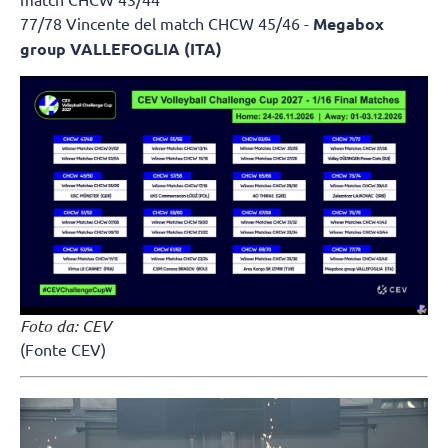
77/78 Vincente del match CHCW 45/46 -
Megabox
group VALLEFOGLIA (ITA)
Foto da: CEV
(Fonte CEV)