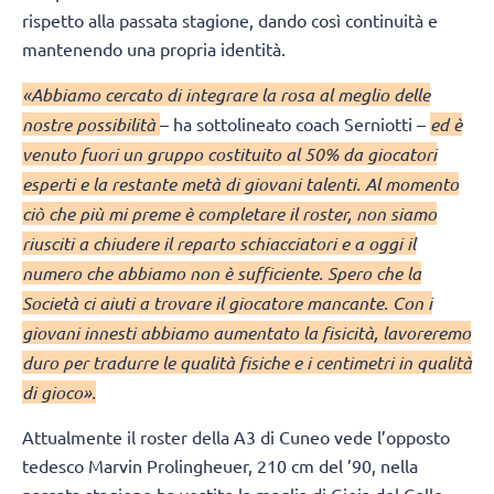
rispetto alla passata stagione, dando così continuità e
mantenendo una propria identità.
«Abbiamo cercato di integrare la rosa al meglio delle
nostre possibilità
– ha sottolineato coach Serniotti –
ed è
venuto fuori un gruppo costituito al 50% da giocatori
esperti e la restante metà di giovani talenti. Al momento
ciò che più mi preme è completare il roster, non siamo
riusciti a chiudere il reparto schiacciatori e a oggi il
numero che abbiamo non è sufficiente. Spero che la
Società ci aiuti a trovare il giocatore mancante. Con i
giovani innesti abbiamo aumentato la fisicità, lavoreremo
duro per tradurre le qualità fisiche e i centimetri in qualità
di gioco».
Attualmente il roster della A3 di Cuneo vede l’opposto
tedesco Marvin Prolingheuer, 210 cm del ’90, nella