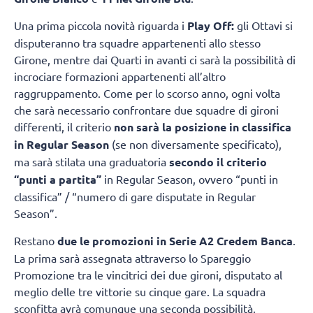
Una prima piccola novità riguarda i
Play Off:
gli Ottavi si
disputeranno tra squadre appartenenti allo stesso
Girone, mentre dai Quarti in avanti ci sarà la possibilità di
incrociare formazioni appartenenti all’altro
raggruppamento. Come per lo scorso anno, ogni volta
che sarà necessario confrontare due squadre di gironi
differenti, il criterio
non sarà la posizione in classifica
in Regular Season
(se non diversamente specificato),
ma sarà stilata una graduatoria
secondo il criterio
“punti a partita”
in Regular Season, ovvero “punti in
classifica” / “numero di gare disputate in Regular
Season”.
Restano
due le promozioni in Serie A2 Credem Banca
.
La prima sarà assegnata attraverso lo Spareggio
Promozione tra le vincitrici dei due gironi, disputato al
meglio delle tre vittorie su cinque gare. La squadra
sconfitta avrà comunque una seconda possibilità,