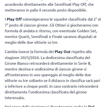
accedendo direttamente alle Semifinali Play Off, che
metteranno in palio il secondo posto disponibile.
I
Play Off
coinvolgeranno le squadre classificate dal 2° al
7° posto di ciascun girone. Gli Ottavi si giocheranno con
formula di andata e ritorno, con eventuale Golden Set,
mentre Quarti, Semifinali e Finale saranno disputati al
meglio delle due vittorie su tre.
Cambia invece la formula dei
Play Out
rispetto alla
stagione 2025/2026. La dodicesima classificata del
Girone Bianco retrocederà direttamente in Serie B,
mentre decima e undicesima di ciascun girone si
affronteranno in uno spareggio al meglio delle due
vittorie su tre soltanto se il distacco in classifica sarà pari
o inferiore a cinque punti. In caso contrario retrocederà
direttamente l'undicesima classificata del girone
interessato.
Nel corso della stagione si disputeranno anche la
Del