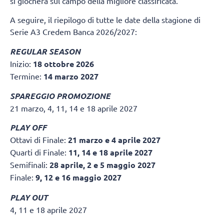
si giocherà sul campo della migliore classificata.
A seguire, il riepilogo di tutte le date della stagione di
Serie A3 Credem Banca 2026/2027:
REGULAR SEASON
Inizio:
18 ottobre 2026
Termine:
14 marzo 2027
SPAREGGIO PROMOZIONE
21 marzo, 4, 11, 14 e 18 aprile 2027
PLAY OFF
Ottavi di Finale:
21 marzo e 4 aprile 2027
Quarti di Finale:
11, 14 e 18 aprile 2027
Semifinali:
28 aprile, 2 e 5 maggio 2027
Finale:
9, 12 e 16 maggio 2027
PLAY OUT
4, 11 e 18 aprile 2027