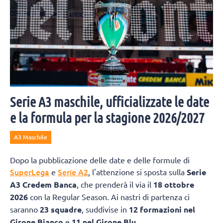
Serie A3 maschile, ufficializzate le date
e la formula per la stagione 2026/2027
A3 Maschile
Dopo la pubblicazione delle date e delle formule di
SuperLega
Serie A2
e
, l'attenzione si sposta sulla
Serie
A3 Credem Banca
, che prenderà il via il
18 ottobre
2026
con la Regular Season. Ai nastri di partenza ci
saranno
23 squadre
, suddivise in
12 formazioni nel
Girone Bianco
e
11 nel Girone Blu
.