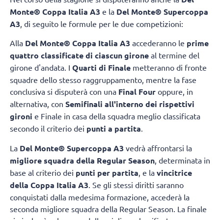
Monte® Coppa Italia A3
e la
Del Monte® Supercoppa
A3
, di seguito le formule per le due competizioni:
Alla
Del Monte® Coppa Italia A3
accederanno le
prime
quattro classificate di ciascun girone
al termine del
girone d'andata. I
Quarti di Finale
metteranno di fronte
squadre dello stesso raggruppamento, mentre la fase
conclusiva si disputerà con una
Final Four
oppure, in
alternativa, con
Semifinali all'interno dei rispettivi
gironi
e Finale in casa della squadra meglio classificata
secondo il criterio dei
punti a partita
.
La
Del Monte® Supercoppa A3
vedrà affrontarsi la
migliore squadra della Regular Season
, determinata in
base al criterio dei
punti per partita
, e la
vincitrice
della Coppa Italia A3
. Se gli stessi diritti saranno
conquistati dalla medesima formazione, accederà la
seconda migliore squadra della Regular Season. La finale