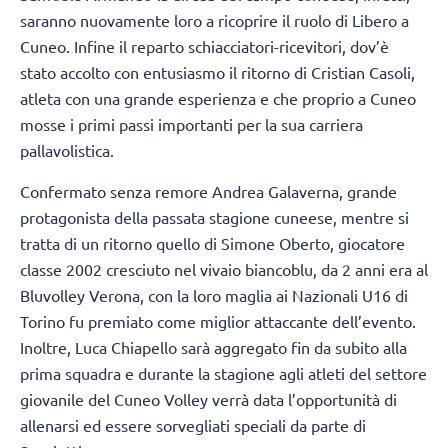
saranno nuovamente loro a ricoprire il ruolo di Libero a
Cuneo. Infine il reparto schiacciatori-ricevitori, dov’è
stato accolto con entusiasmo il ritorno di Cristian Casoli,
atleta con una grande esperienza e che proprio a Cuneo
mosse i primi passi importanti per la sua carriera
pallavolistica.
Confermato senza remore Andrea Galaverna, grande
protagonista della passata stagione cuneese, mentre si
tratta di un ritorno quello di Simone Oberto, giocatore
classe 2002 cresciuto nel vivaio biancoblu, da 2 anni era al
Bluvolley Verona, con la loro maglia ai Nazionali U16 di
Torino fu premiato come miglior attaccante dell’evento.
Inoltre, Luca Chiapello sarà aggregato fin da subito alla
prima squadra e durante la stagione agli atleti del settore
giovanile del Cuneo Volley verrà data l’opportunità di
allenarsi ed essere sorvegliati speciali da parte di