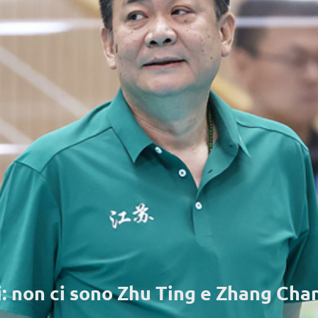
ci: non ci sono Zhu Ting e Zhang Ch