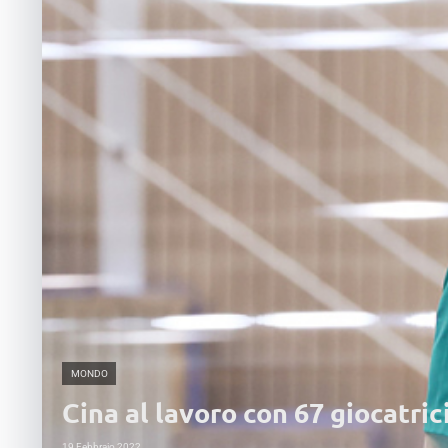
MONDO
Cina al lavoro con 67 giocatri
19 Febbraio 2022