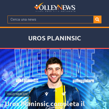
UROS PLANINSIC
VOLLEY MERCATO
Uros Planinsic completa il