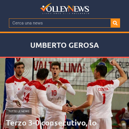
UMBERTO GEROSA
TUTTE LE NEWS
Terzo 3-0 consecutivo, lo