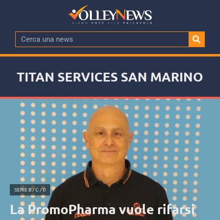
TITAN SERVICES SAN MARINO
SERIE B / C / D
La PromoPharma vuole rifarsi