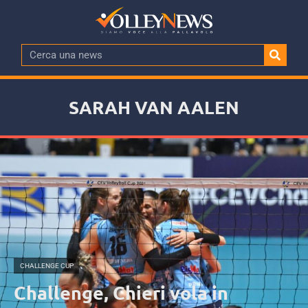
SARAH VAN AALEN
CHALLENGE CUP
Challenge, Chieri vola in