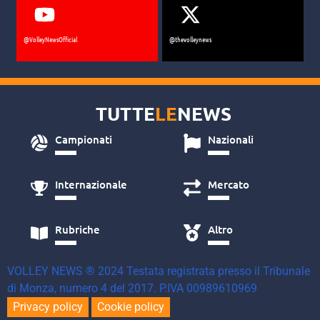
@VolleyNewsOfficial
@thevolleynews
TUTTE
LE
NEWS
Campionati
Nazionali
Internazionale
Mercato
Rubriche
Altro
VOLLEY NEWS ® 2024 Testata registrata presso il Tribunale
di Monza, numero 4 del 2017. P.IVA 00989610969
Privacy policy
Cookie policy