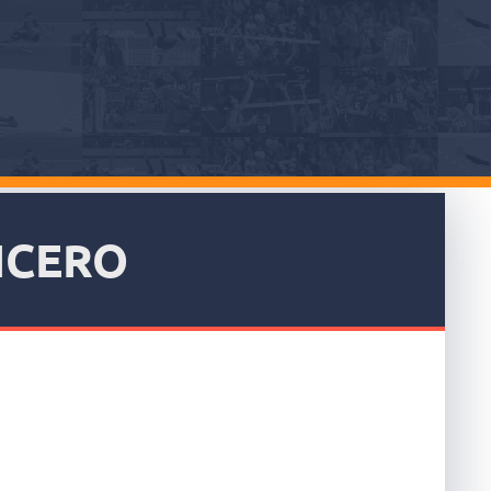
ICERO