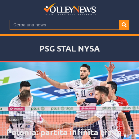
PSG STAL NYSA
MONDO
Polonia: partita infinita tra lo