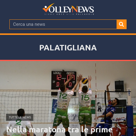
PALATIGLIANA
TUTTE LE NEWS
Nella maratona tra le prime