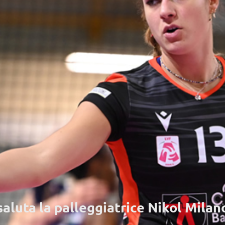
aluta la palleggiatrice Nikol Milan