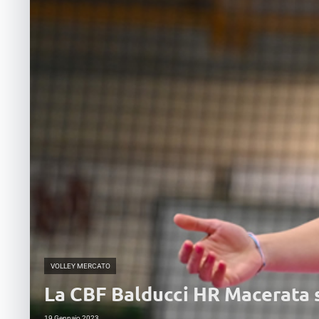
VOLLEY MERCATO
La CBF Balducci HR Macerata s
19 Gennaio 2023