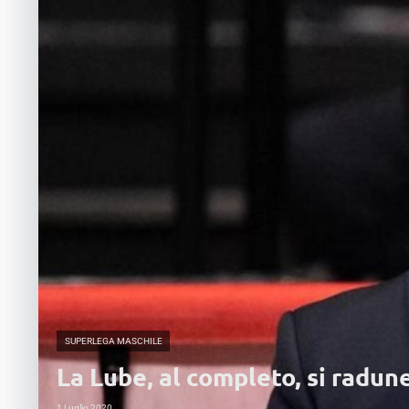
SUPERLEGA MASCHILE
La Lube, al completo, si radune
1 Luglio 2020