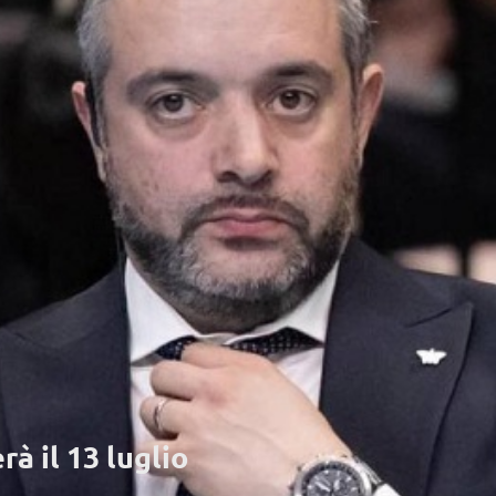
rà il 13 luglio