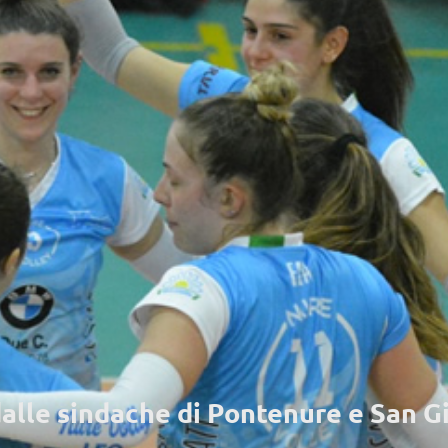
 dalle sindache di Pontenure e San G