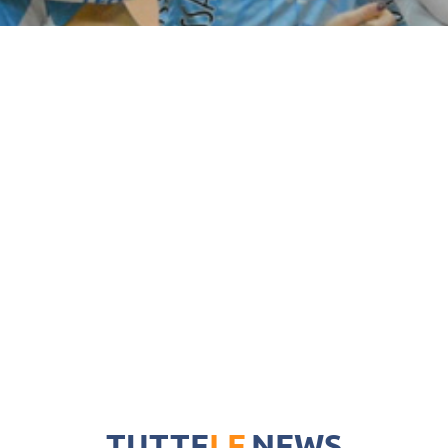
TUTTE
LE
NEWS