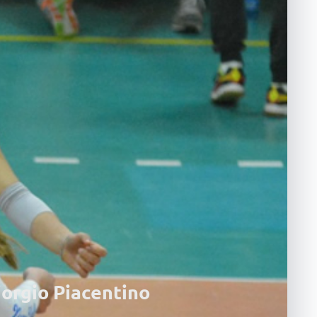
iorgio Piacentino