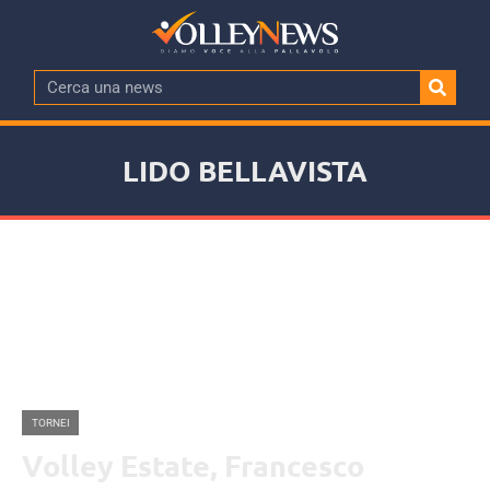
LIDO BELLAVISTA
TORNEI
Volley Estate, Francesco