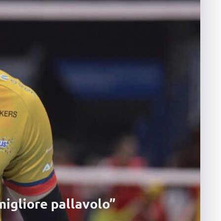
migliore pallavolo”