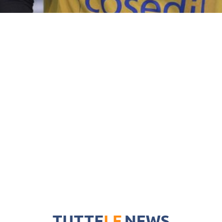
TUTTE
LE
NEWS