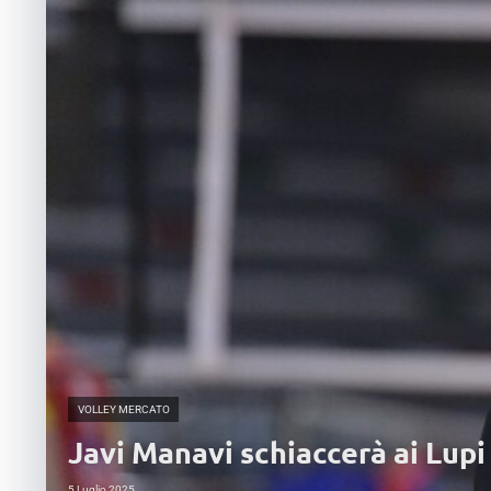
VOLLEY MERCATO
Javi Manavi schiaccerà ai Lupi 
5 Luglio 2025