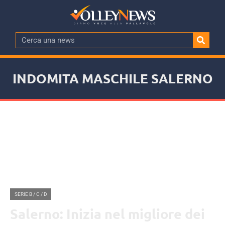
INDOMITA MASCHILE SALERNO
SERIE B / C / D
Salerno: Inizia nel migliore dei