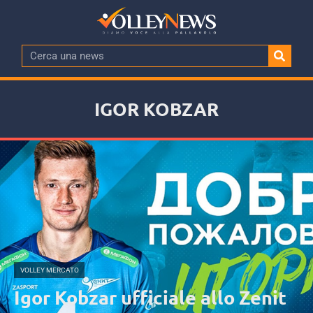
IGOR KOBZAR
VOLLEY MERCATO
Igor Kobzar ufficiale allo Zenit