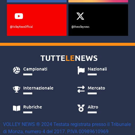
@VolleyNewsOfficial
@thevolleynews
TUTTE
LE
NEWS
Campionati
Nazionali
Internazionale
Mercato
Rubriche
Altro
VOLLEY NEWS ® 2024 Testata registrata presso il Tribunale
di Monza, numero 4 del 2017. P.IVA 00989610969