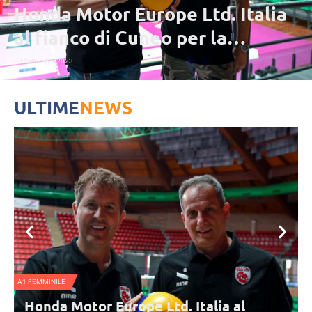
Honda Motor Europe Ltd. Italia
al fianco di Cuneo per la
prossima stagione
20 Settembre 2023
ULTIME
NEWS
A1 FEMMINILE
Honda Motor Europe Ltd. Italia al