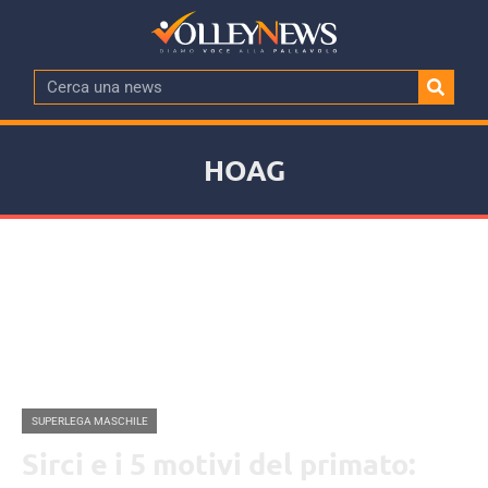
HOAG
SUPERLEGA MASCHILE
Sirci e i 5 motivi del primato: