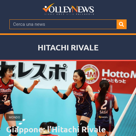
HITACHI RIVALE
MONDO
Giappone: l’Hitachi Rivale