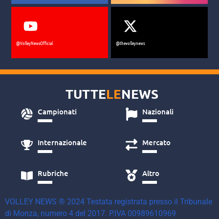
@VolleyNewsOfficial
@thevolleynews
TUTTE
LE
NEWS
Campionati
Nazionali
Internazionale
Mercato
Rubriche
Altro
VOLLEY NEWS ® 2024 Testata registrata presso il Tribunale
di Monza, numero 4 del 2017. P.IVA 00989610969