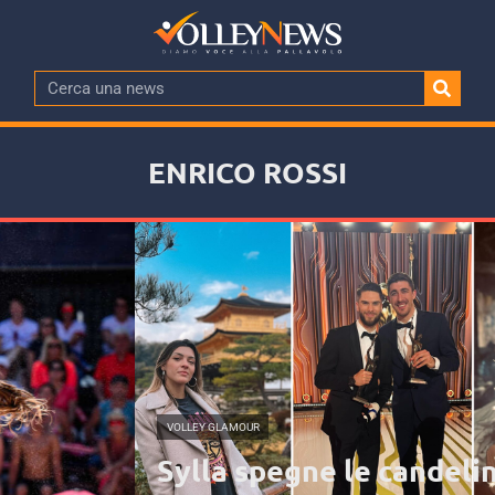
ENRICO ROSSI
VOLLEY GLAMOUR
Sylla spegne le candeline,