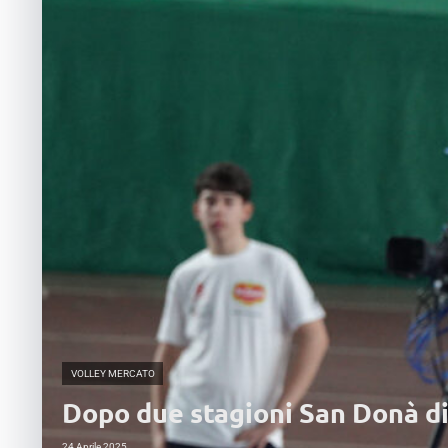
VOLLEY MERCATO
Dopo due stagioni San Donà di
24 Aprile 2025