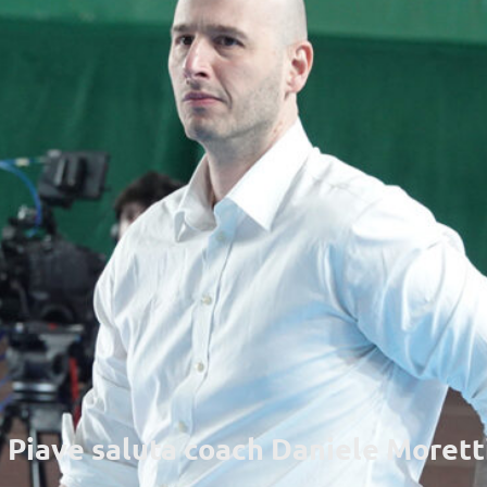
 Piave saluta coach Daniele Morett