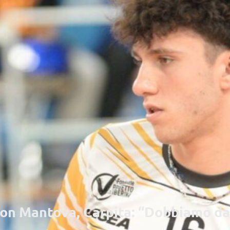
con Mantova, Carpita: “Dobbiamo dar