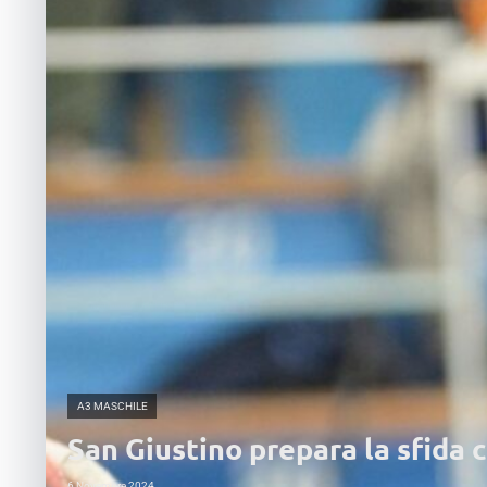
A3 MASCHILE
San Giustino prepara la sfida 
6 Novembre 2024