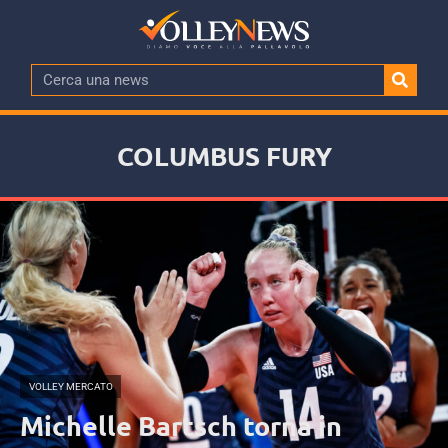
COLUMBUS FURY
VOLLEY MERCATO
Michelle Bartsch torna in