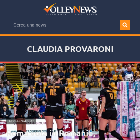
CLAUDIA PROVARONI
CHALLENGE CUP
Roma vola in Romania,