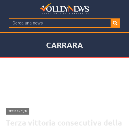
CARRARA
SERIE B / C / D
Terza vittoria consecutiva della