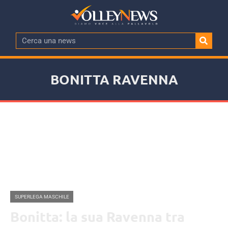
BONITTA RAVENNA
SUPERLEGA MASCHILE
Bonitta: la sua Ravenna tra