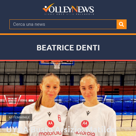
BEATRICE DENTI
A1 FEMMINILE
UYBA Busto Arsizio: Matilde