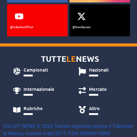
@VolleyNewsOfficial
@thevolleynews
TUTTE
LE
NEWS
Campionati
Nazionali
Internazionale
Mercato
Rubriche
Altro
VOLLEY NEWS ® 2024 Testata registrata presso il Tribunale
di Monza, numero 4 del 2017. P.IVA 00989610969