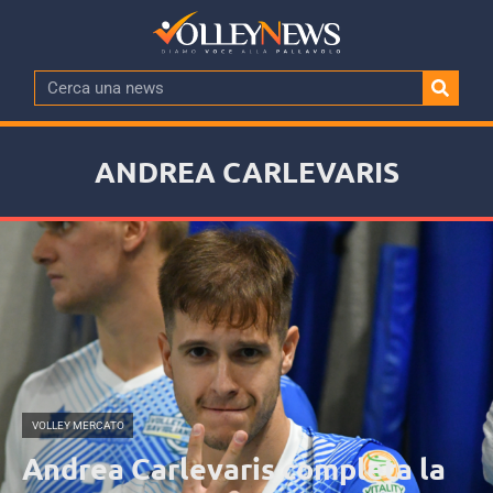
ANDREA CARLEVARIS
VOLLEY MERCATO
Andrea Carlevaris completa la